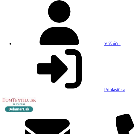
Váš účet
Prihlásiť sa