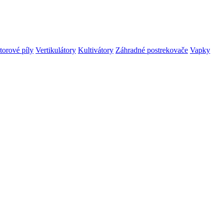
orové píly
Vertikulátory
Kultivátory
Záhradné postrekovače
Vapky