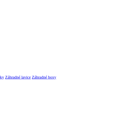
čky
Záhradné lavice
Záhradné boxy