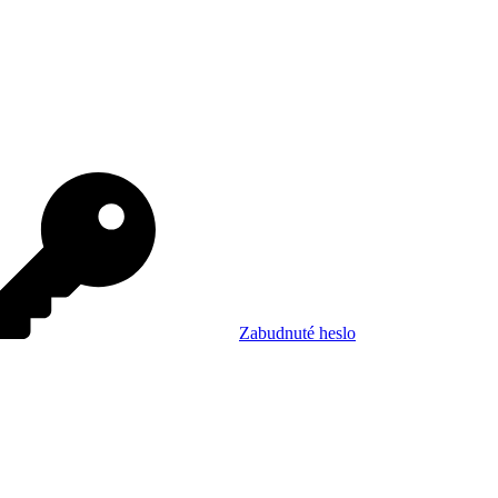
Zabudnuté heslo