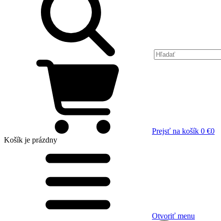
Prejsť na košík
0 €
0
Košík
je prázdny
Otvoriť menu