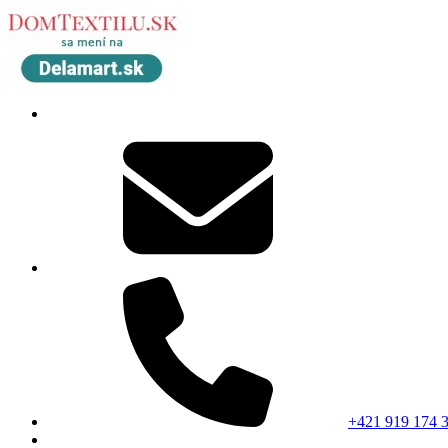
+421 919 174 