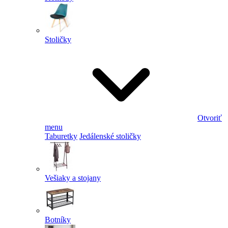
Stoličky
Otvoriť
menu
Taburetky
Jedálenské stoličky
Vešiaky a stojany
Botníky