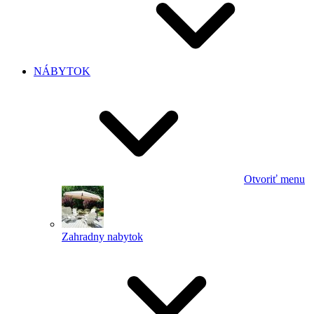
NÁBYTOK
Otvoriť menu
Zahradny nabytok