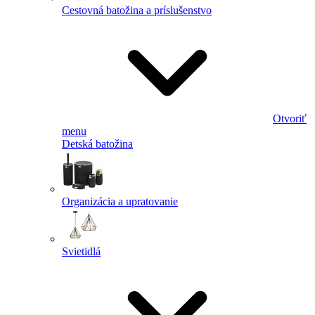
Cestovná batožina a príslušenstvo
Otvoriť
menu
Detská batožina
Organizácia a upratovanie
Svietidlá