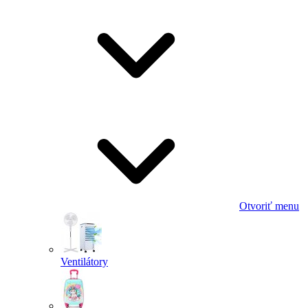
Otvoriť menu
Ventilátory