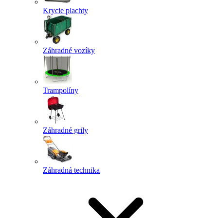
Krycie plachty
Záhradné vozíky
Trampolíny
Záhradné grily
Záhradná technika