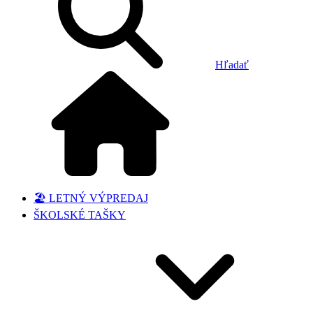
Hľadať
🏖️ LETNÝ VÝPREDAJ
ŠKOLSKÉ TAŠKY