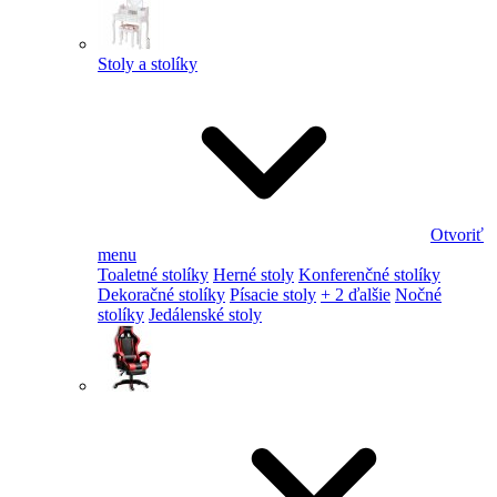
Stoly a stolíky
Otvoriť
menu
Toaletné stolíky
Herné stoly
Konferenčné stolíky
Dekoračné stolíky
Písacie stoly
+ 2 ďalšie
Nočné
stolíky
Jedálenské stoly