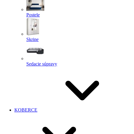
Postele
Skrine
Sedacie súpravy
KOBERCE