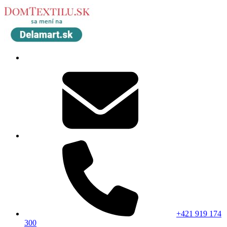
+421 919 174
300