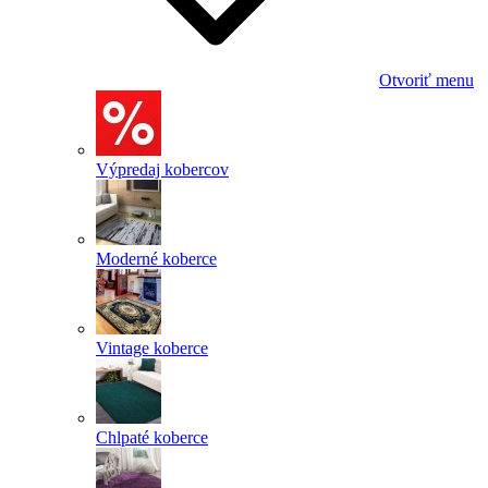
Otvoriť menu
Výpredaj kobercov
Moderné koberce
Vintage koberce
Chlpaté koberce