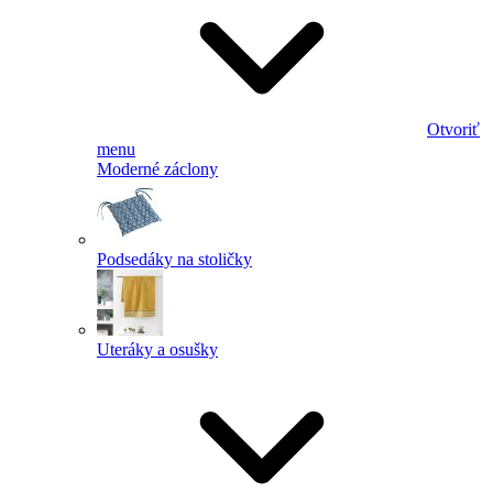
Otvoriť
menu
Moderné záclony
Podsedáky na stoličky
Uteráky a osušky