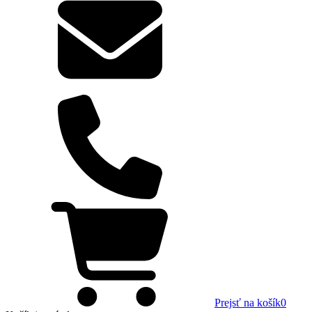
Prejsť na košík
0