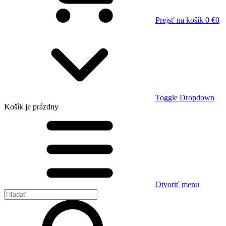
Prejsť na košík
0 €
0
Toggle Dropdown
Košík
je prázdny
Otvoriť menu