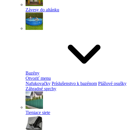
Závesy do altánku
Bazény
Otvoriť menu
Nafukovačky
Príslušenstvo k bazénom
Plážové osušky
Záhradné sprchy
Tieniace siete