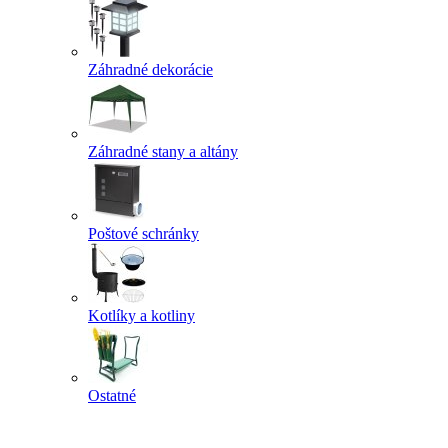
Záhradné dekorácie
Záhradné stany a altány
Poštové schránky
Kotlíky a kotliny
Ostatné