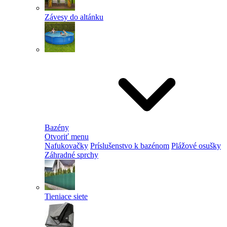
Závesy do altánku
Bazény
Otvoriť menu
Nafukovačky
Príslušenstvo k bazénom
Plážové osušky
Záhradné sprchy
Tieniace siete