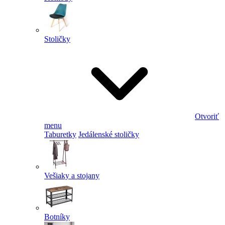
Stoličky
Otvoriť
menu
Taburetky
Jedálenské stoličky
Vešiaky a stojany
Botníky