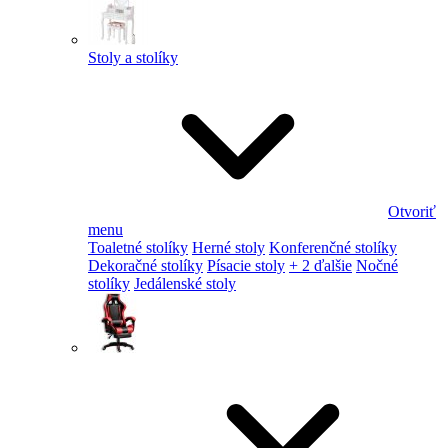
Stoly a stolíky
Otvoriť
menu
Toaletné stolíky
Herné stoly
Konferenčné stolíky
Dekoračné stolíky
Písacie stoly
+ 2 ďalšie
Nočné
stolíky
Jedálenské stoly