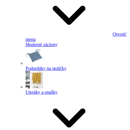
Otvoriť
menu
Moderné záclony
Podsedáky na stoličky
Uteráky a osušky