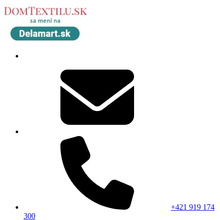
+421 919 174
300