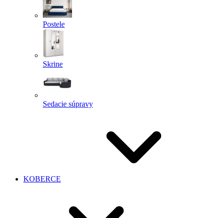
Postele
Skrine
Sedacie súpravy
KOBERCE