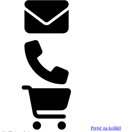
Prejsť na košík
0