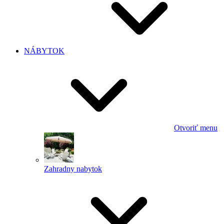
NÁBYTOK
Otvoriť menu
Zahradny nabytok