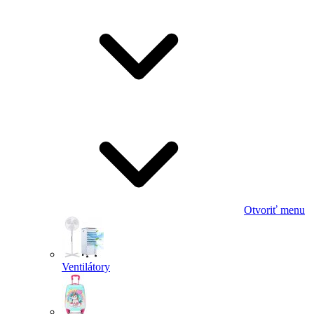
Otvoriť menu
Ventilátory