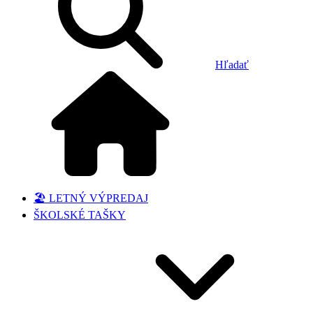
Hľadať
🏖️ LETNÝ VÝPREDAJ
ŠKOLSKÉ TAŠKY