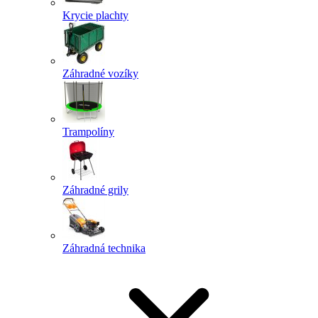
Krycie plachty
Záhradné vozíky
Trampolíny
Záhradné grily
Záhradná technika