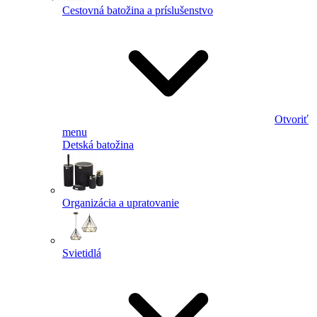
Cestovná batožina a príslušenstvo
Otvoriť
menu
Detská batožina
Organizácia a upratovanie
Svietidlá