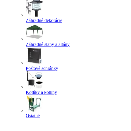
Záhradné dekorácie
Záhradné stany a altány
Poštové schránky
Kotlíky a kotliny
Ostatné