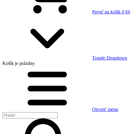
Prejsť na košík
0 €
0
Toggle Dropdown
Košík
je prázdny
Otvoriť menu