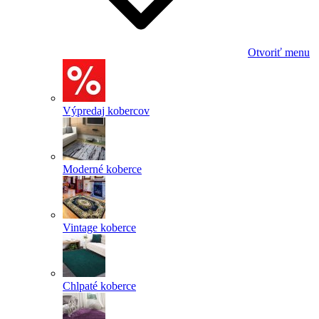
Otvoriť menu
Výpredaj kobercov
Moderné koberce
Vintage koberce
Chlpaté koberce