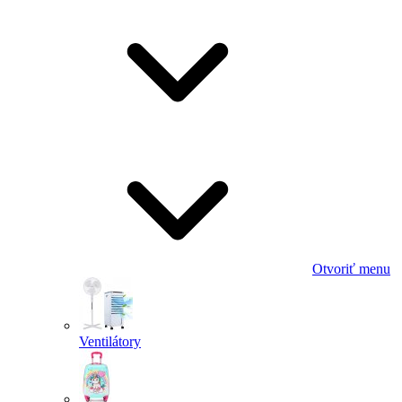
Otvoriť menu
Ventilátory