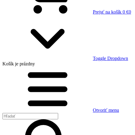
Prejsť na košík
0 €
0
Toggle Dropdown
Košík
je prázdny
Otvoriť menu