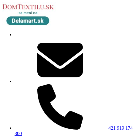
+421 919 174
300