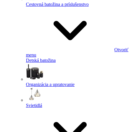
Cestovná batožina a príslušenstvo
Otvoriť
menu
Detská batožina
Organizácia a upratovanie
Svietidlá