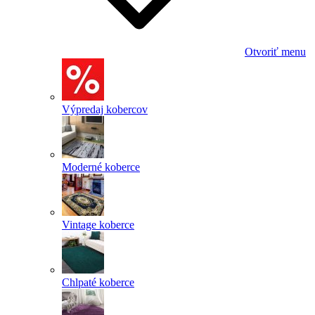
Otvoriť menu
Výpredaj kobercov
Moderné koberce
Vintage koberce
Chlpaté koberce