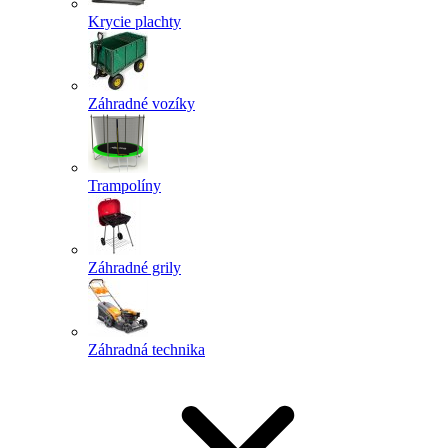
Krycie plachty
Záhradné vozíky
Trampolíny
Záhradné grily
Záhradná technika