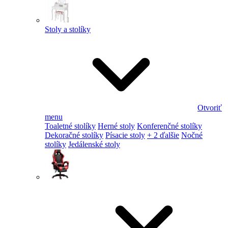
Stoly a stolíky
Otvoriť
menu
Toaletné stolíky
Herné stoly
Konferenčné stolíky
Dekoračné stolíky
Písacie stoly
+ 2 ďalšie
Nočné
stolíky
Jedálenské stoly