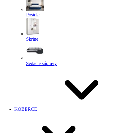
Postele
Skrine
Sedacie súpravy
KOBERCE