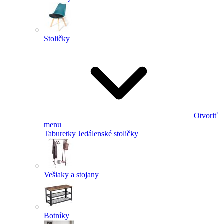
Stoličky
Otvoriť
menu
Taburetky
Jedálenské stoličky
Vešiaky a stojany
Botníky