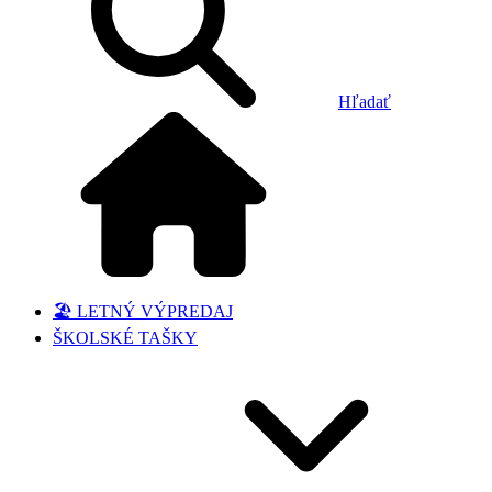
Hľadať
🏖️ LETNÝ VÝPREDAJ
ŠKOLSKÉ TAŠKY