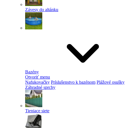
Závesy do altánku
Bazény
Otvoriť menu
Nafukovačky
Príslušenstvo k bazénom
Plážové osušky
Záhradné sprchy
Tieniace siete