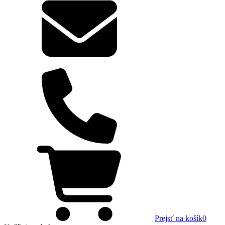
Prejsť na košík
0