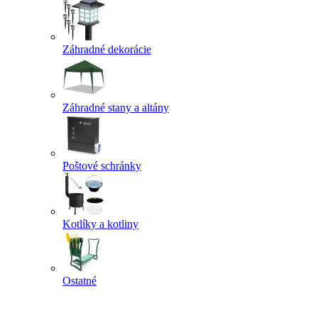
Záhradné dekorácie
Záhradné stany a altány
Poštové schránky
Kotlíky a kotliny
Ostatné