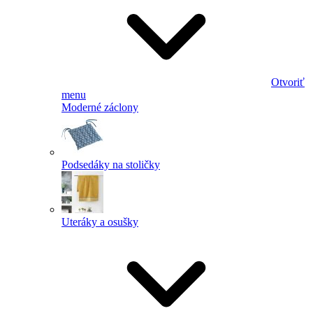
Otvoriť
menu
Moderné záclony
Podsedáky na stoličky
Uteráky a osušky