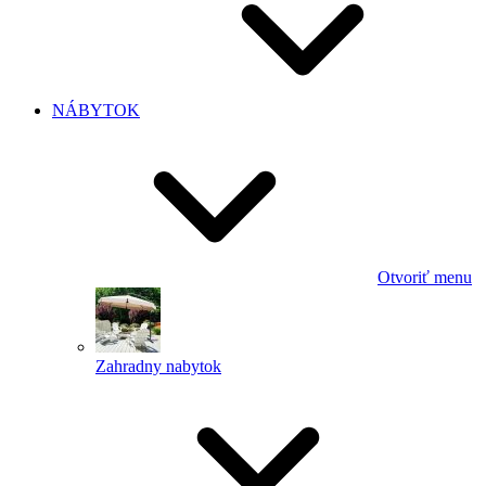
NÁBYTOK
Otvoriť menu
Zahradny nabytok