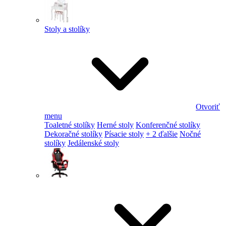
Stoly a stolíky
Otvoriť
menu
Toaletné stolíky
Herné stoly
Konferenčné stolíky
Dekoračné stolíky
Písacie stoly
+ 2 ďalšie
Nočné
stolíky
Jedálenské stoly