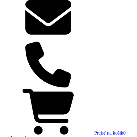
Prejsť na košík
0