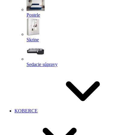
Postele
Skrine
Sedacie súpravy
KOBERCE