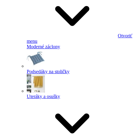
Otvoriť
menu
Moderné záclony
Podsedáky na stoličky
Uteráky a osušky