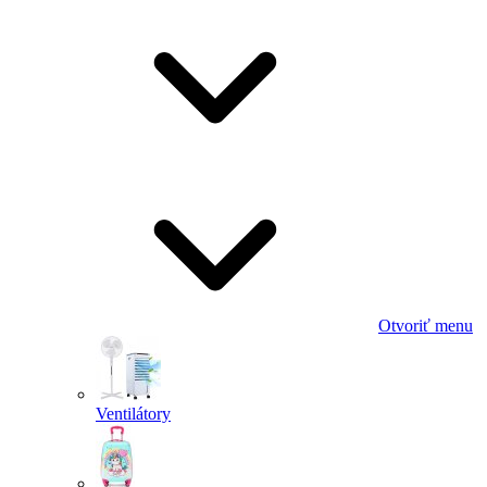
Otvoriť menu
Ventilátory