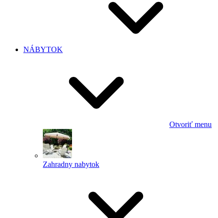
NÁBYTOK
Otvoriť menu
Zahradny nabytok