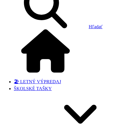
Hľadať
🏖️ LETNÝ VÝPREDAJ
ŠKOLSKÉ TAŠKY