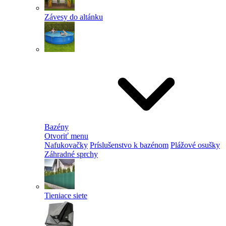
Závesy do altánku
Bazény
Otvoriť menu
Nafukovačky
Príslušenstvo k bazénom
Plážové osušky
Záhradné sprchy
Tieniace siete