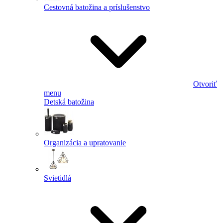
Cestovná batožina a príslušenstvo
Otvoriť
menu
Detská batožina
Organizácia a upratovanie
Svietidlá