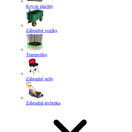
Krycie plachty
Záhradné vozíky
Trampolíny
Záhradné grily
Záhradná technika