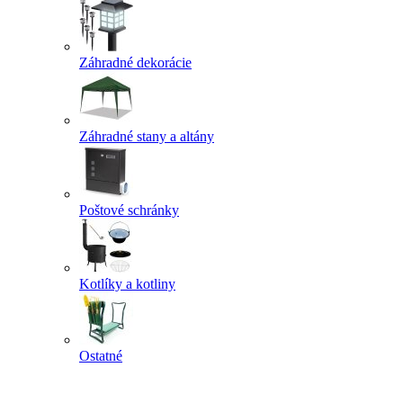
Záhradné dekorácie
Záhradné stany a altány
Poštové schránky
Kotlíky a kotliny
Ostatné