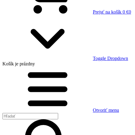
Prejsť na košík
0 €
0
Toggle Dropdown
Košík
je prázdny
Otvoriť menu