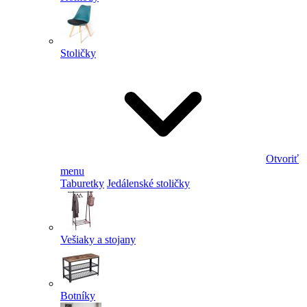
Stoličky
Otvoriť
menu
Taburetky
Jedálenské stoličky
Vešiaky a stojany
Botníky