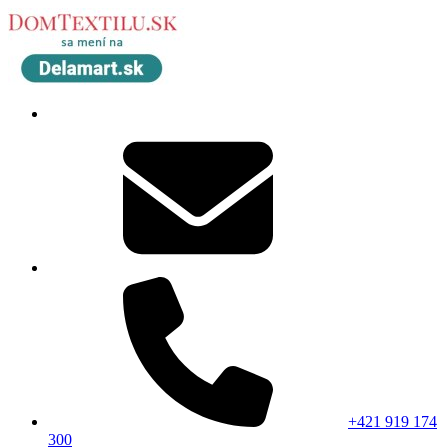
+421 919 174
300