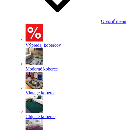
Otvoriť menu
Výpredaj kobercov
Moderné koberce
Vintage koberce
Chlpaté koberce