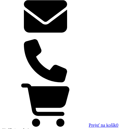
Prejsť na košík
0