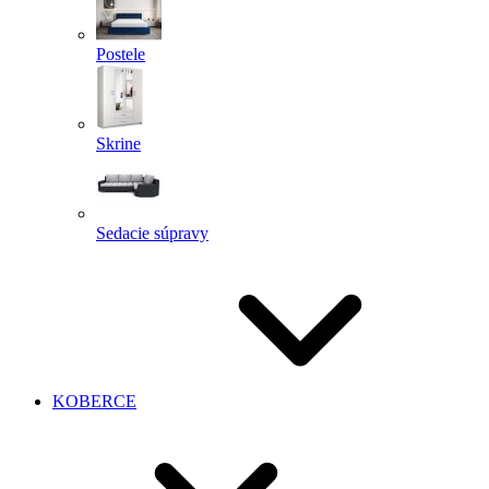
Postele
Skrine
Sedacie súpravy
KOBERCE