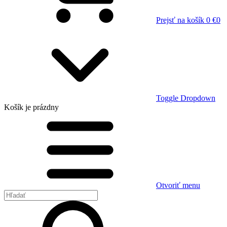
Prejsť na košík
0 €
0
Toggle Dropdown
Košík
je prázdny
Otvoriť menu