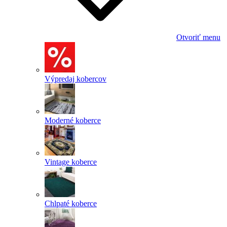
Otvoriť menu
Výpredaj kobercov
Moderné koberce
Vintage koberce
Chlpaté koberce