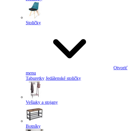
Stoličky
Otvoriť
menu
Taburetky
Jedálenské stoličky
Vešiaky a stojany
Botníky