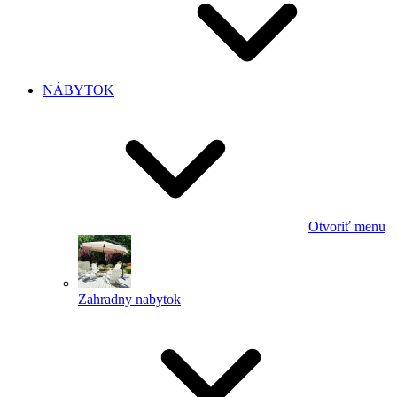
NÁBYTOK
Otvoriť menu
Zahradny nabytok