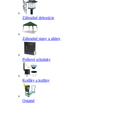
Záhradné dekorácie
Záhradné stany a altány
Poštové schránky
Kotlíky a kotliny
Ostatné