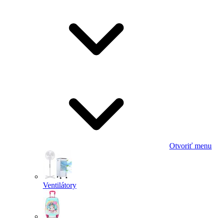
Otvoriť menu
Ventilátory