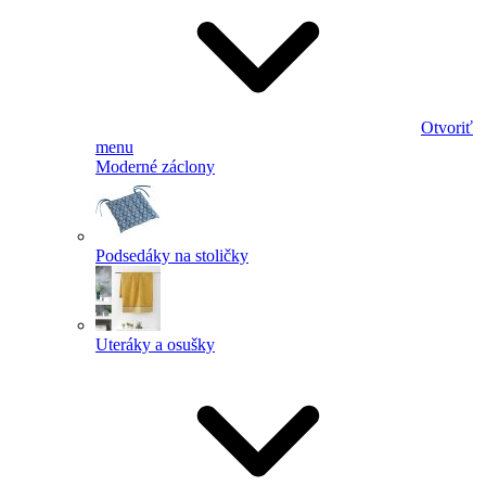
Otvoriť
menu
Moderné záclony
Podsedáky na stoličky
Uteráky a osušky