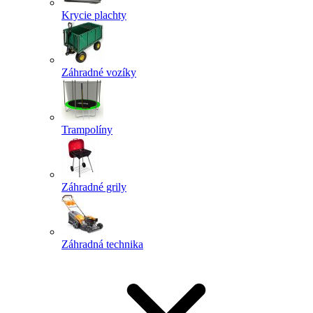
Krycie plachty
Záhradné vozíky
Trampolíny
Záhradné grily
Záhradná technika