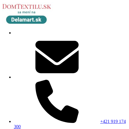
+421 919 174
300