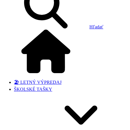
Hľadať
🏖️ LETNÝ VÝPREDAJ
ŠKOLSKÉ TAŠKY