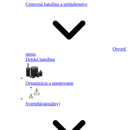
Cestovná batožina a príslušenstvo
Otvoriť
menu
Detská batožina
Organizácia a upratovanie
Svietidlá
(aktuálny)