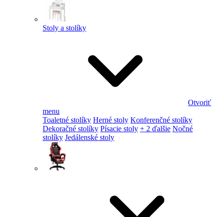
Stoly a stolíky
Otvoriť
menu
Toaletné stolíky
Herné stoly
Konferenčné stolíky
Dekoračné stolíky
Písacie stoly
+ 2 ďalšie
Nočné
stolíky
Jedálenské stoly