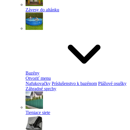
Závesy do altánku
Bazény
Otvoriť menu
Nafukovačky
Príslušenstvo k bazénom
Plážové osušky
Záhradné sprchy
Tieniace siete