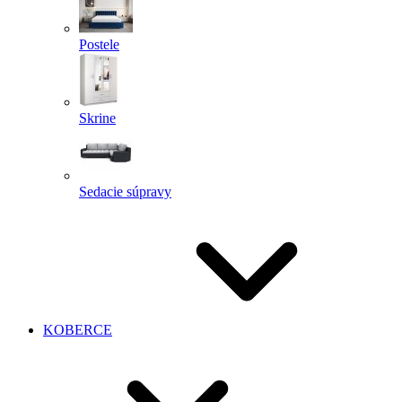
Postele
Skrine
Sedacie súpravy
KOBERCE