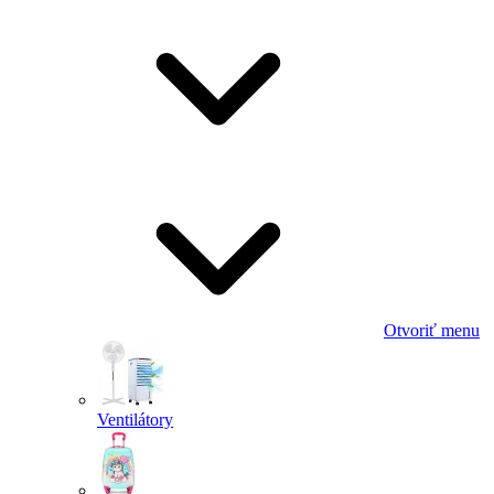
Otvoriť menu
Ventilátory