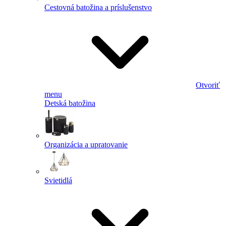
Cestovná batožina a príslušenstvo
Otvoriť
menu
Detská batožina
Organizácia a upratovanie
Svietidlá