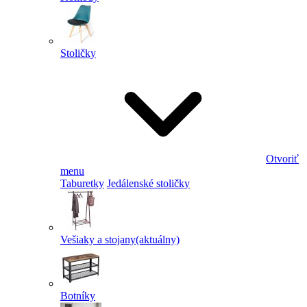
Stoličky
Otvoriť
menu
Taburetky
Jedálenské stoličky
Vešiaky a stojany
(aktuálny)
Botníky