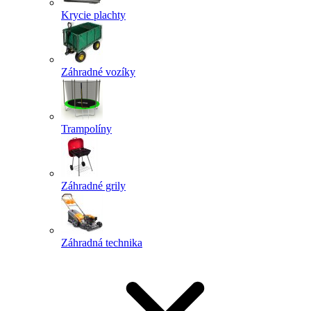
Krycie plachty
Záhradné vozíky
Trampolíny
Záhradné grily
Záhradná technika