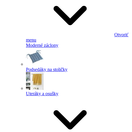
Otvoriť
menu
Moderné záclony
Podsedáky na stoličky
Uteráky a osušky