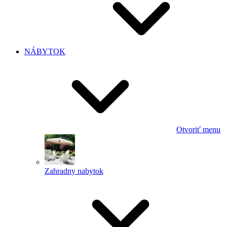
NÁBYTOK
Otvoriť menu
Zahradny nabytok