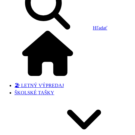
Hľadať
🏖️ LETNÝ VÝPREDAJ
ŠKOLSKÉ TAŠKY