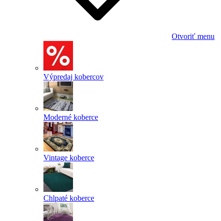
Otvoriť menu
Výpredaj kobercov
Moderné koberce
Vintage koberce
Chlpaté koberce