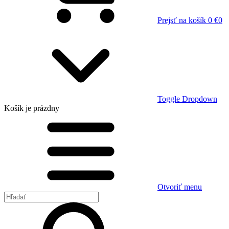
Prejsť na košík
0 €
0
Toggle Dropdown
Košík
je prázdny
Otvoriť menu