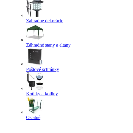
Záhradné dekorácie
Záhradné stany a altány
Poštové schránky
Kotlíky a kotliny
Ostatné