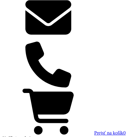
Prejsť na košík
0