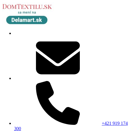
+421 919 174
300