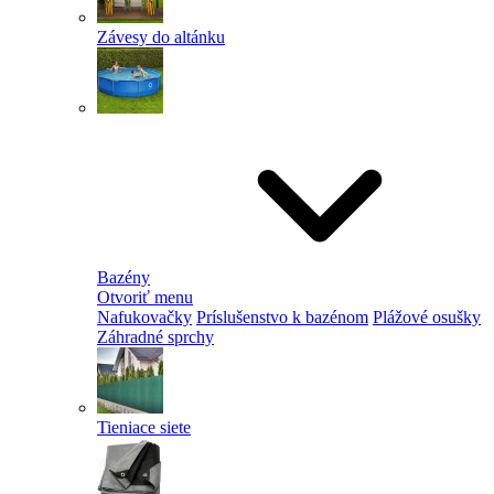
Závesy do altánku
Bazény
Otvoriť menu
Nafukovačky
Príslušenstvo k bazénom
Plážové osušky
Záhradné sprchy
Tieniace siete