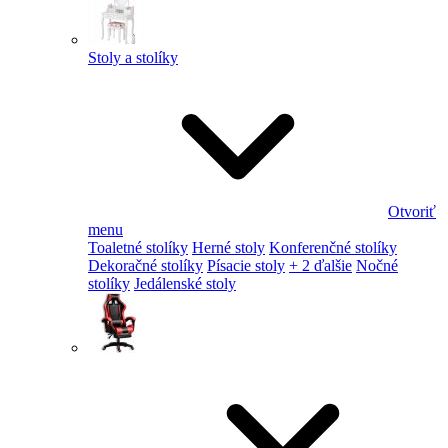
Stoly a stolíky
Otvoriť
menu
Toaletné stolíky
Herné stoly
Konferenčné stolíky
Dekoračné stolíky
Písacie stoly
+ 2 ďalšie
Nočné
stolíky
Jedálenské stoly