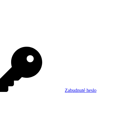
Zabudnuté heslo