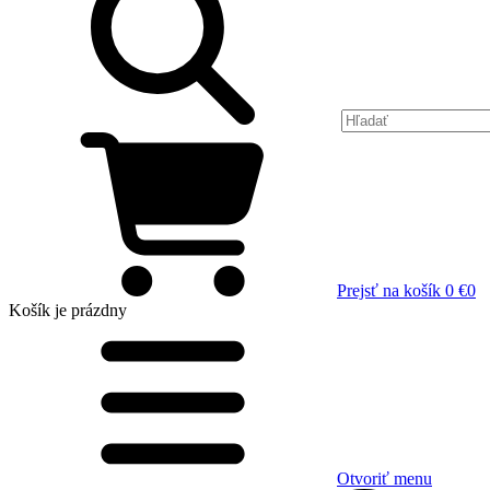
Prejsť na košík
0 €
0
Košík
je prázdny
Otvoriť menu