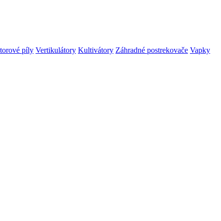
orové píly
Vertikulátory
Kultivátory
Záhradné postrekovače
Vapky