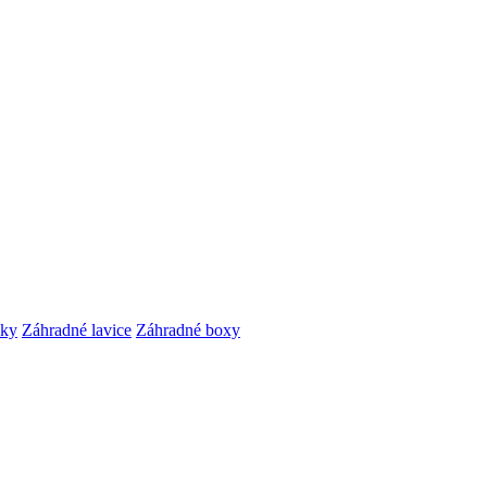
čky
Záhradné lavice
Záhradné boxy