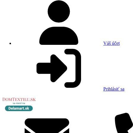
Váš účet
Prihlásiť sa