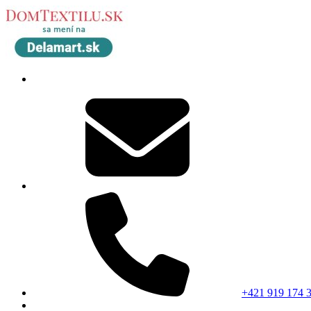
+421 919 174 