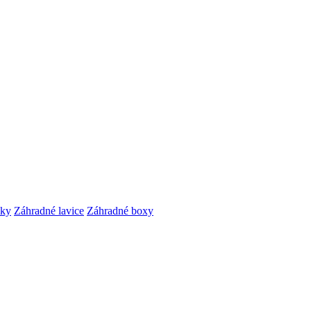
čky
Záhradné lavice
Záhradné boxy