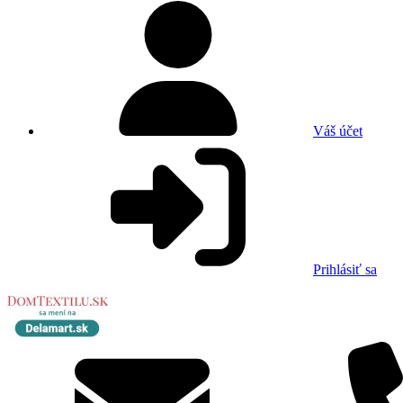
Váš účet
Prihlásiť sa