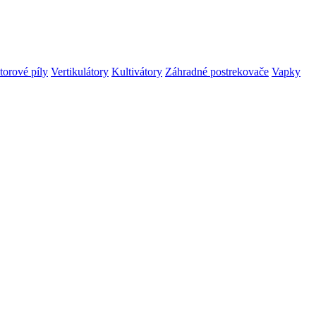
orové píly
Vertikulátory
Kultivátory
Záhradné postrekovače
Vapky