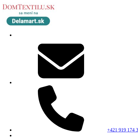
+421 919 174 