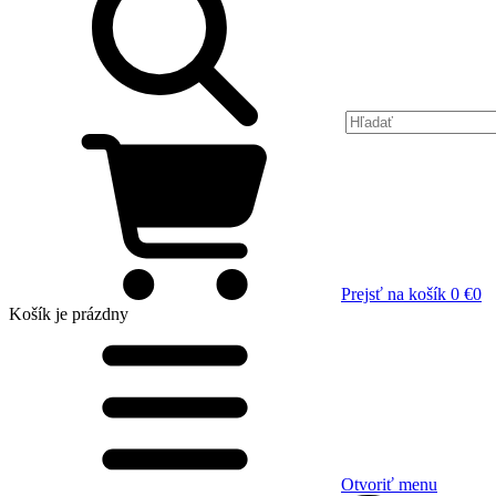
Prejsť na košík
0 €
0
Košík
je prázdny
Otvoriť menu