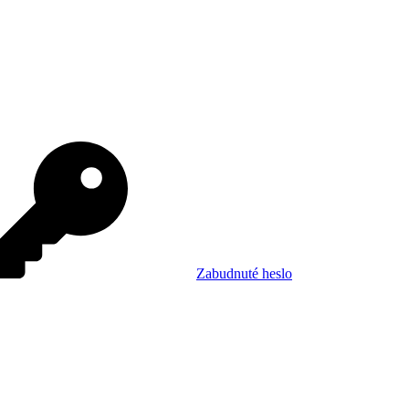
Zabudnuté heslo