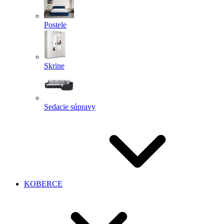
Postele
Skrine
Sedacie súpravy
KOBERCE