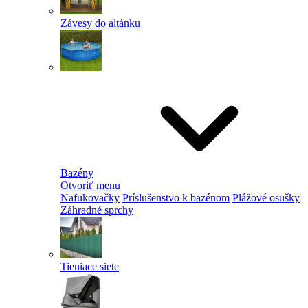
Závesy do altánku
Bazény
Otvoriť menu
Nafukovačky
Príslušenstvo k bazénom
Plážové osušky
Záhradné sprchy
Tieniace siete