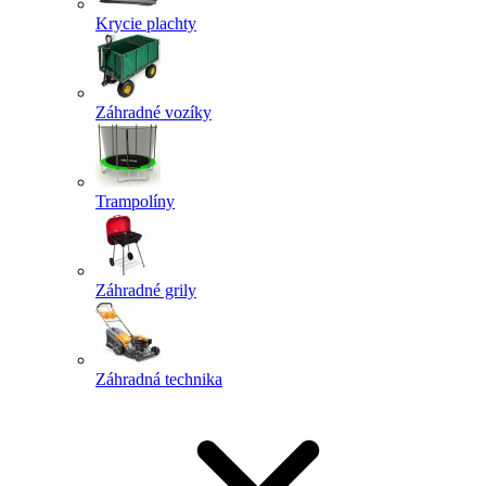
Krycie plachty
Záhradné vozíky
Trampolíny
Záhradné grily
Záhradná technika