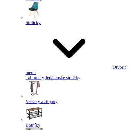
Stoličky
Otvoriť
menu
Taburetky
Jedálenské stoličky
Vešiaky a stojany
Botníky