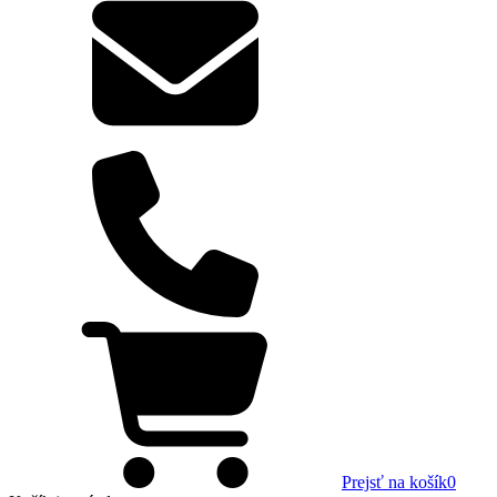
Prejsť na košík
0