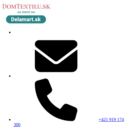
+421 919 174
300