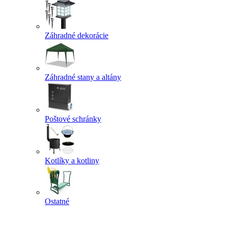
Záhradné dekorácie
Záhradné stany a altány
Poštové schránky
Kotlíky a kotliny
Ostatné