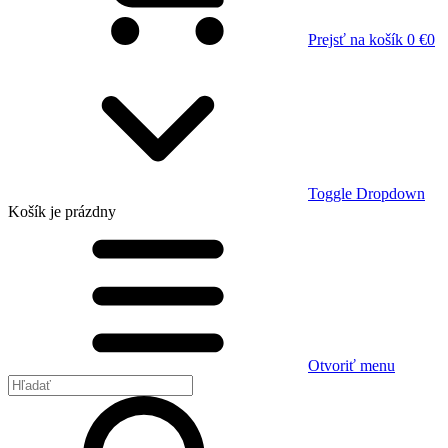
Prejsť na košík
0 €
0
Toggle Dropdown
Košík
je prázdny
Otvoriť menu