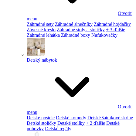
Otvoriť
menu
Záhradné sety
Záhradné slnečníky
Záhradné hojdačky
Závesné kreslo
Záhradné stoly a stoličky
+ 3 ďalšie
Záhradné lehátka
Záhradné boxy
Nafukovačky
Detský nábytok
Otvoriť
menu
Detské postele
Detské komody
Detské šatníkové skrine
Detské stoličky
Detské stolíky
+ 2 ďalšie
Detské
pohovky
Detské regály