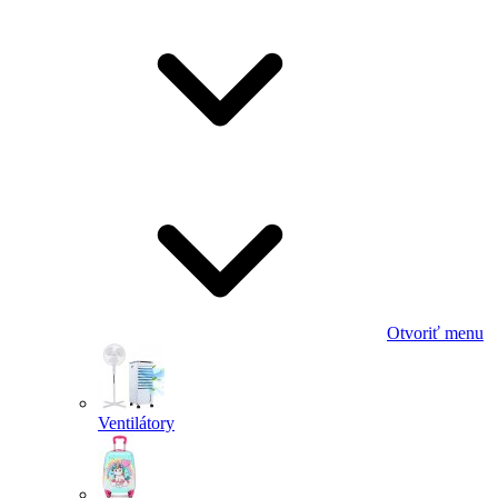
Otvoriť menu
Ventilátory