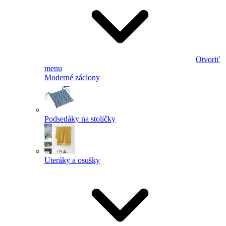
Otvoriť
menu
Moderné záclony
Podsedáky na stoličky
Uteráky a osušky