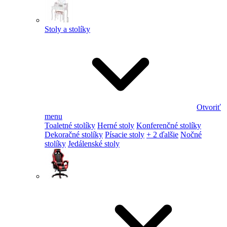
Stoly a stolíky
Otvoriť
menu
Toaletné stolíky
Herné stoly
Konferenčné stolíky
Dekoračné stolíky
Písacie stoly
+ 2 ďalšie
Nočné
stolíky
Jedálenské stoly