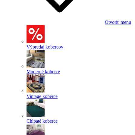
Otvoriť menu
Výpredaj kobercov
Moderné koberce
Vintage koberce
Chlpaté koberce