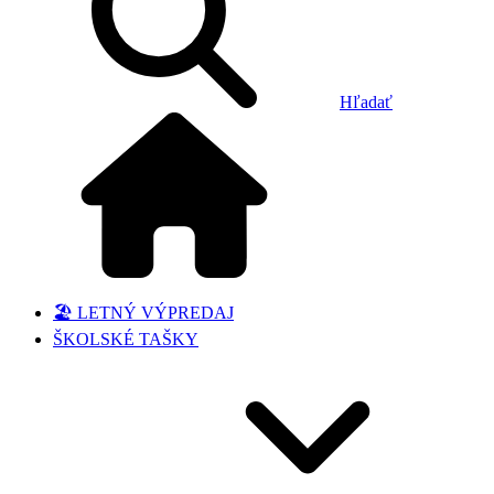
Hľadať
🏖️ LETNÝ VÝPREDAJ
ŠKOLSKÉ TAŠKY