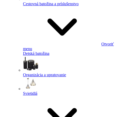
Cestovná batožina a príslušenstvo
Otvoriť
menu
Detská batožina
Organizácia a upratovanie
Svietidlá