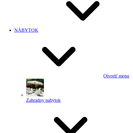
NÁBYTOK
Otvoriť menu
Zahradny nabytok