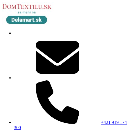
+421 919 174
300