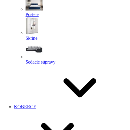
Postele
Skrine
Sedacie súpravy
KOBERCE