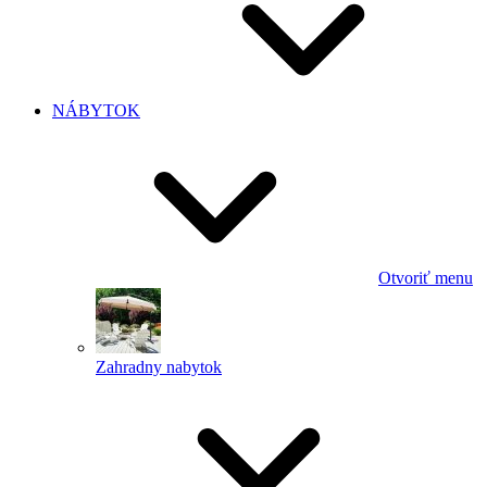
NÁBYTOK
Otvoriť menu
Zahradny nabytok