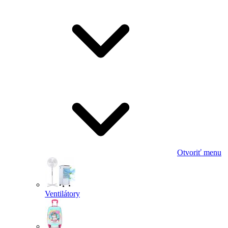
Otvoriť menu
Ventilátory