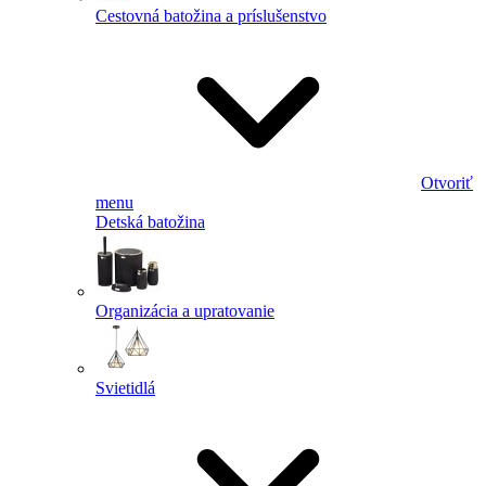
Cestovná batožina a príslušenstvo
Otvoriť
menu
Detská batožina
Organizácia a upratovanie
Svietidlá