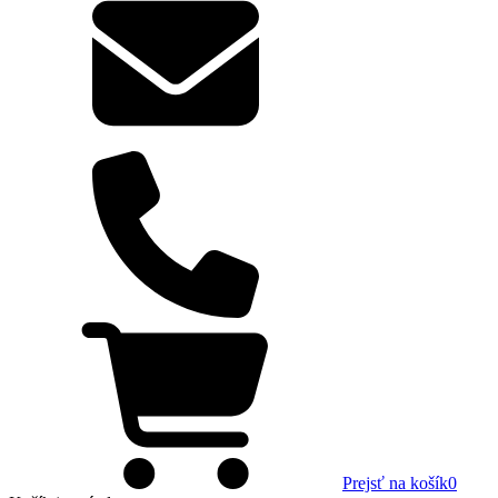
Prejsť na košík
0