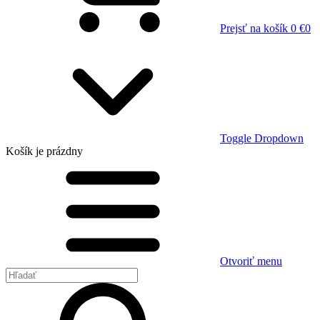
Prejsť na košík
0 €
0
Toggle Dropdown
Košík
je prázdny
Otvoriť menu