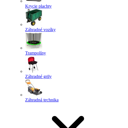
Krycie plachty
Záhradné vozíky
Trampolíny
Záhradné grily
Záhradná technika