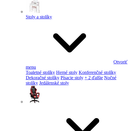
Stoly a stolíky
Otvoriť
menu
Toaletné stolíky
Herné stoly
Konferenčné stolíky
Dekoračné stolíky
Písacie stoly
+ 2 ďalšie
Nočné
stolíky
Jedálenské stoly