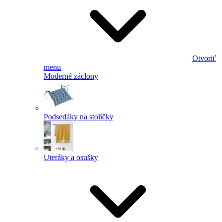
Otvoriť
menu
Moderné záclony
Podsedáky na stoličky
Uteráky a osušky