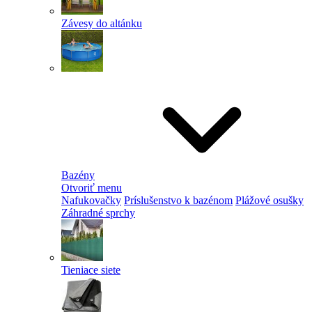
Závesy do altánku
Bazény
Otvoriť menu
Nafukovačky
Príslušenstvo k bazénom
Plážové osušky
Záhradné sprchy
Tieniace siete