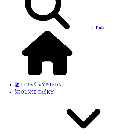
Hľadať
🏖️ LETNÝ VÝPREDAJ
ŠKOLSKÉ TAŠKY