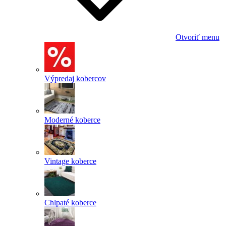
Otvoriť menu
Výpredaj kobercov
Moderné koberce
Vintage koberce
Chlpaté koberce