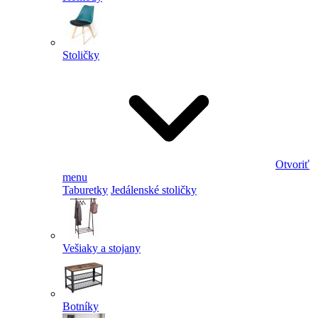
Stoličky
Otvoriť
menu
Taburetky
Jedálenské stoličky
Vešiaky a stojany
Botníky