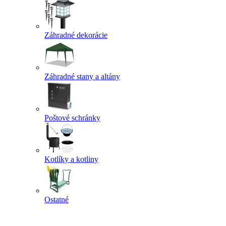
Záhradné dekorácie
Záhradné stany a altány
Poštové schránky
Kotlíky a kotliny
Ostatné