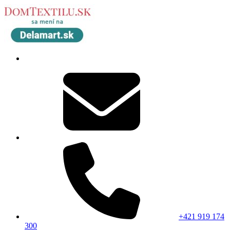
+421 919 174
300