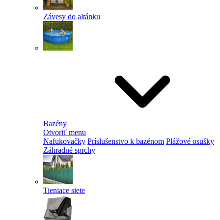
Závesy do altánku
Bazény
Otvoriť menu
Nafukovačky
Príslušenstvo k bazénom
Plážové osušky
Záhradné sprchy
Tieniace siete