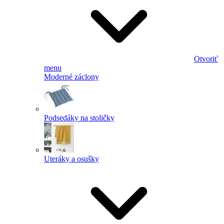
Otvoriť
menu
Moderné záclony
Podsedáky na stoličky
Uteráky a osušky