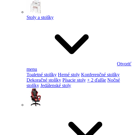
Stoly a stolíky
Otvoriť
menu
Toaletné stolíky
Herné stoly
Konferenčné stolíky
Dekoračné stolíky
Písacie stoly
+ 2 ďalšie
Nočné
stolíky
Jedálenské stoly