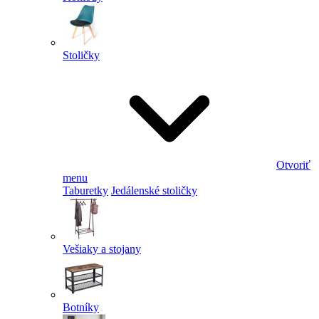
Stoličky
Otvoriť
menu
Taburetky
Jedálenské stoličky
Vešiaky a stojany
Botníky