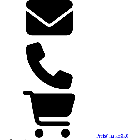
Prejsť na košík
0