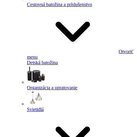
Cestovná batožina a príslušenstvo
Otvoriť
menu
Detská batožina
Organizácia a upratovanie
Svietidlá