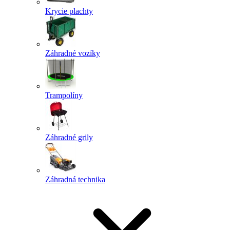
Krycie plachty
Záhradné vozíky
Trampolíny
Záhradné grily
Záhradná technika