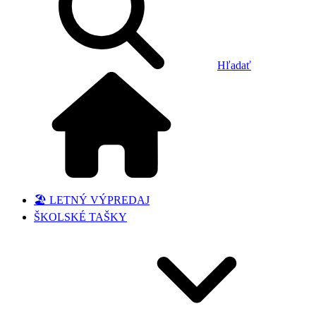
Hľadať
🏖️ LETNÝ VÝPREDAJ
ŠKOLSKÉ TAŠKY