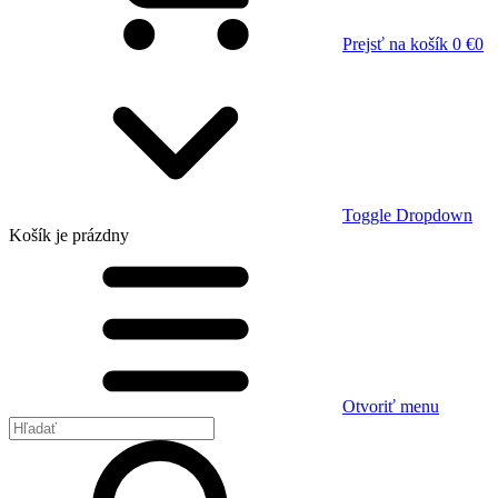
Prejsť na košík
0 €
0
Toggle Dropdown
Košík
je prázdny
Otvoriť menu