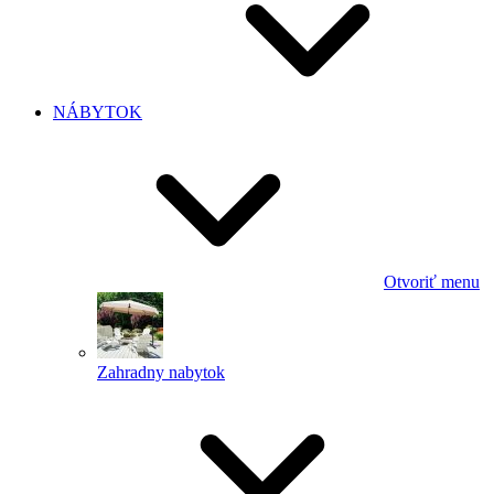
NÁBYTOK
Otvoriť menu
Zahradny nabytok