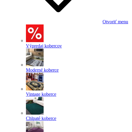
Otvoriť menu
Výpredaj kobercov
Moderné koberce
Vintage koberce
Chlpaté koberce