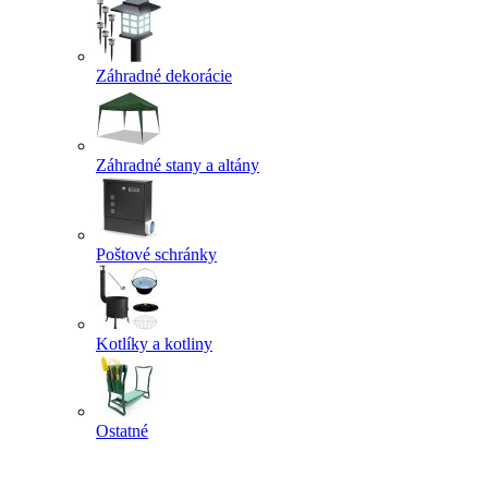
Záhradné dekorácie
Záhradné stany a altány
Poštové schránky
Kotlíky a kotliny
Ostatné