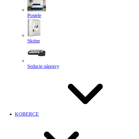
Postele
Skrine
Sedacie súpravy
KOBERCE