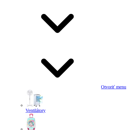
Otvoriť menu
Ventilátory