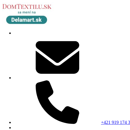
+421 919 174 