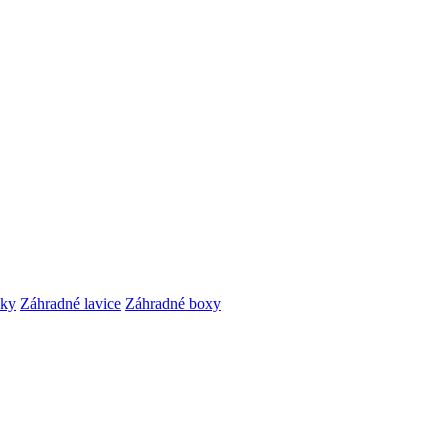
čky
Záhradné lavice
Záhradné boxy