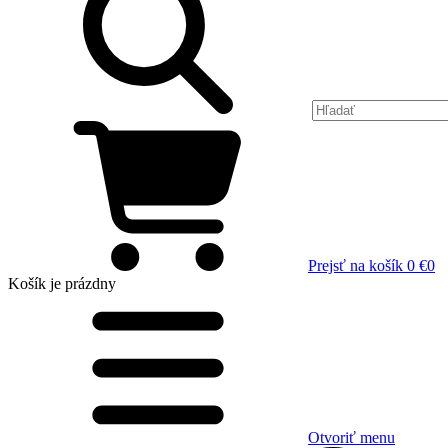
Prejsť na košík
0 €
0
Košík
je prázdny
Otvoriť menu