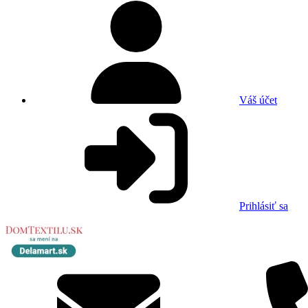
Váš účet
Prihlásiť sa