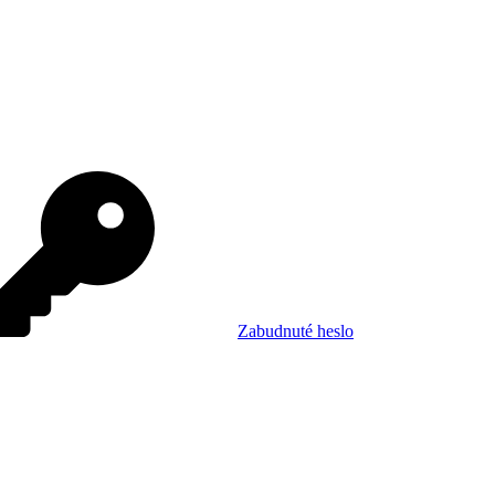
Zabudnuté heslo