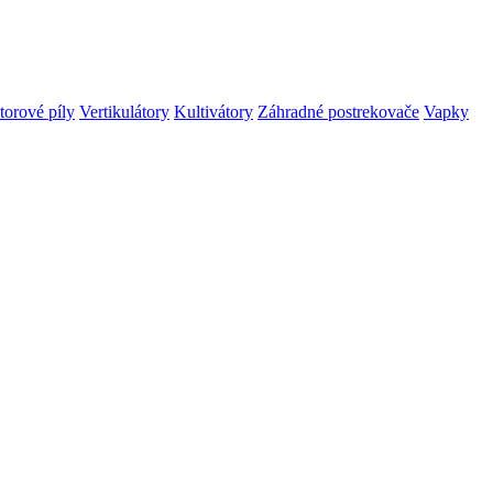
orové píly
Vertikulátory
Kultivátory
Záhradné postrekovače
Vapky