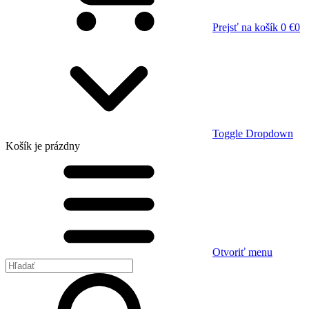
Prejsť na košík
0 €
0
Toggle Dropdown
Košík
je prázdny
Otvoriť menu