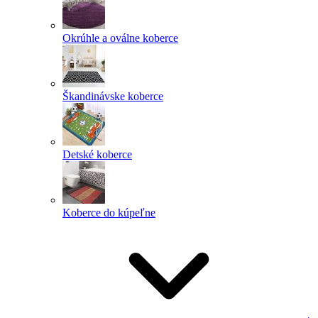
Okrúhle a oválne koberce
Škandinávske koberce
Detské koberce
Koberce do kúpeľne