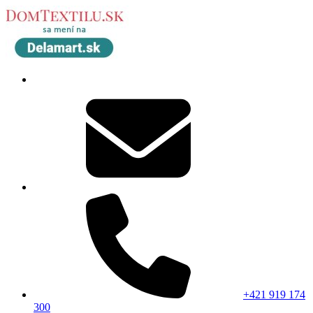
+421 919 174
300