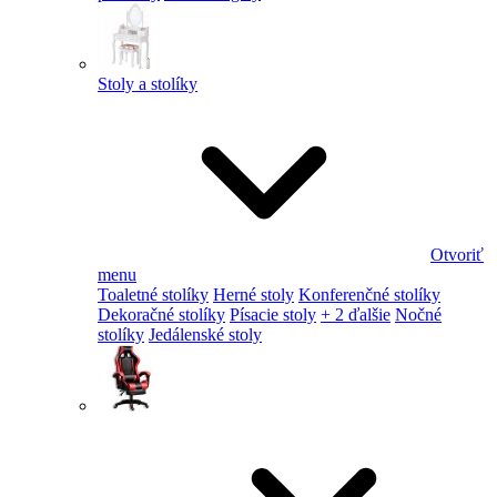
Stoly a stolíky
Otvoriť
menu
Toaletné stolíky
Herné stoly
Konferenčné stolíky
Dekoračné stolíky
Písacie stoly
+ 2 ďalšie
Nočné
stolíky
Jedálenské stoly