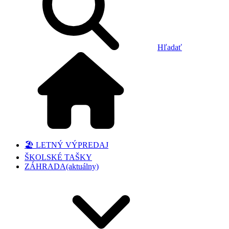
Hľadať
🏖️ LETNÝ VÝPREDAJ
ŠKOLSKÉ TAŠKY
ZÁHRADA
(aktuálny)