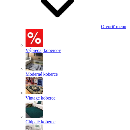
Otvoriť menu
Výpredaj kobercov
Moderné koberce
Vintage koberce
Chlpaté koberce