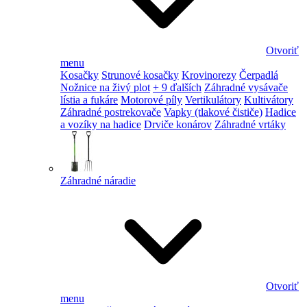
Otvoriť
menu
Kosačky
Strunové kosačky
Krovinorezy
Čerpadlá
Nožnice na živý plot
+ 9 ďalších
Záhradné vysávače
lístia a fukáre
Motorové píly
Vertikulátory
Kultivátory
Záhradné postrekovače
Vapky (tlakové čističe)
Hadice
a vozíky na hadice
Drviče konárov
Záhradné vrtáky
Záhradné náradie
Otvoriť
menu