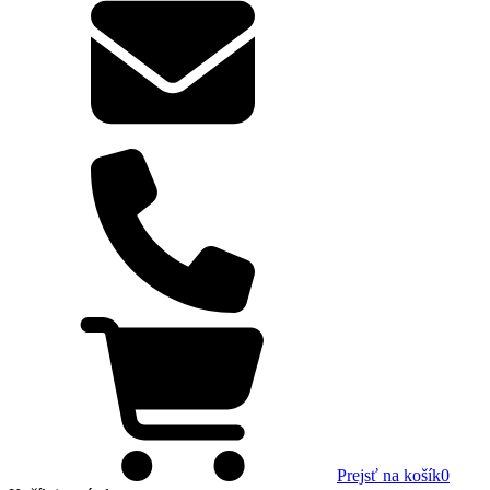
Prejsť na košík
0