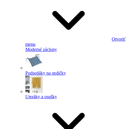
Otvoriť
menu
Moderné záclony
Podsedáky na stoličky
Uteráky a osušky