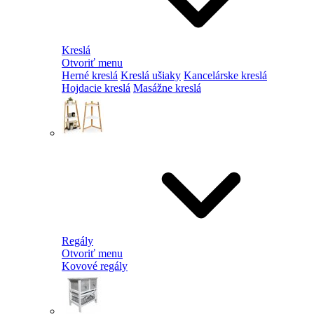
Kreslá
Otvoriť menu
Herné kreslá
Kreslá ušiaky
Kancelárske kreslá
Hojdacie kreslá
Masážne kreslá
Regály
Otvoriť menu
Kovové regály