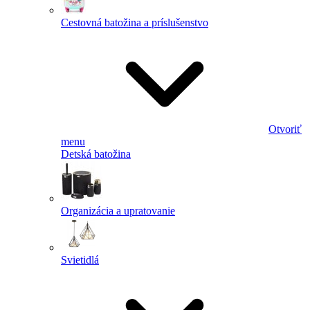
Cestovná batožina a príslušenstvo
Otvoriť
menu
Detská batožina
Organizácia a upratovanie
Svietidlá