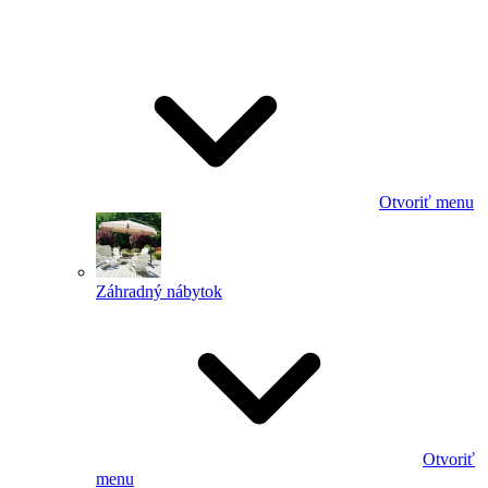
Otvoriť menu
Záhradný nábytok
Otvoriť
menu