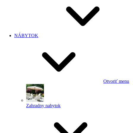
NÁBYTOK
Otvoriť menu
Zahradny nabytok