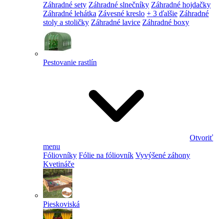
Záhradné sety
Záhradné slnečníky
Záhradné hojdačky
Záhradné lehátka
Závesné kreslo
+ 3 ďalšie
Záhradné
stoly a stoličky
Záhradné lavice
Záhradné boxy
Pestovanie rastlín
Otvoriť
menu
Fóliovníky
Fólie na fóliovník
Vyvýšené záhony
Kvetináče
Pieskoviská