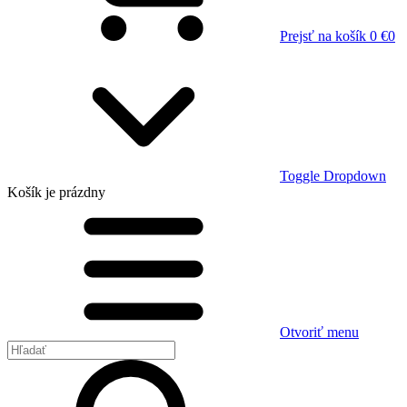
Prejsť na košík
0 €
0
Toggle Dropdown
Košík
je prázdny
Otvoriť menu