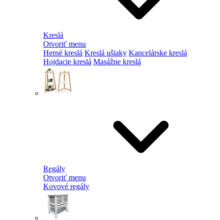
Kreslá
Otvoriť menu
Herné kreslá
Kreslá ušiaky
Kancelárske kreslá
Hojdacie kreslá
Masážne kreslá
Regály
Otvoriť menu
Kovové regály