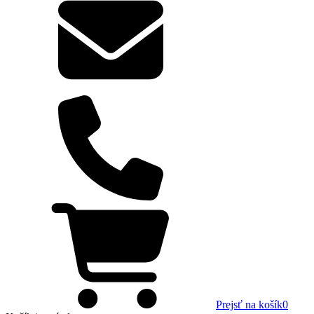
Prejsť na košík
0