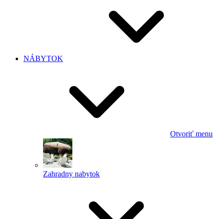
NÁBYTOK
Otvoriť menu
Zahradny nabytok