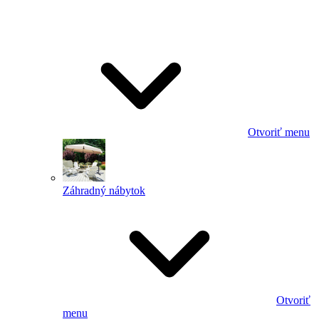
Otvoriť menu
Záhradný nábytok
Otvoriť
menu