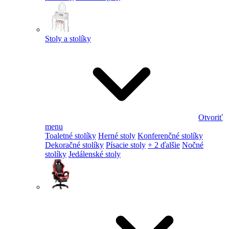
Stoly a stolíky
Otvoriť
menu
Toaletné stolíky
Herné stoly
Konferenčné stolíky
Dekoračné stolíky
Písacie stoly
+ 2 ďalšie
Nočné
stolíky
Jedálenské stoly