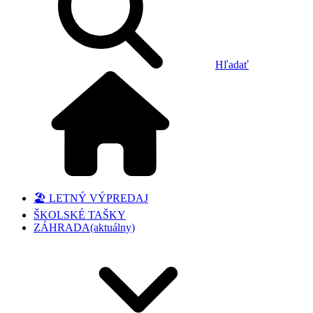
Hľadať
🏖️ LETNÝ VÝPREDAJ
ŠKOLSKÉ TAŠKY
ZÁHRADA
(aktuálny)