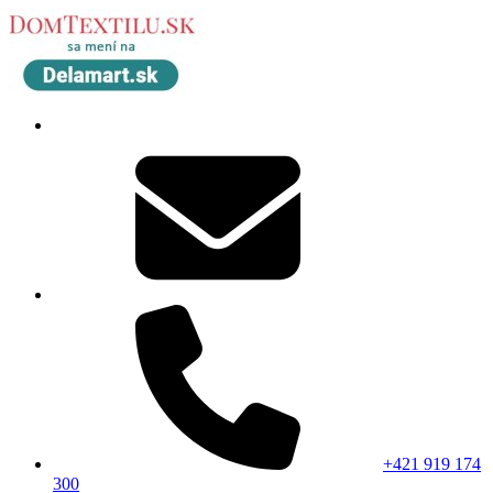
+421 919 174
300