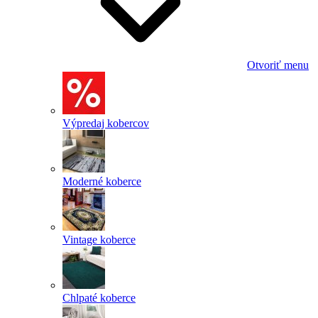
Otvoriť menu
Výpredaj kobercov
Moderné koberce
Vintage koberce
Chlpaté koberce