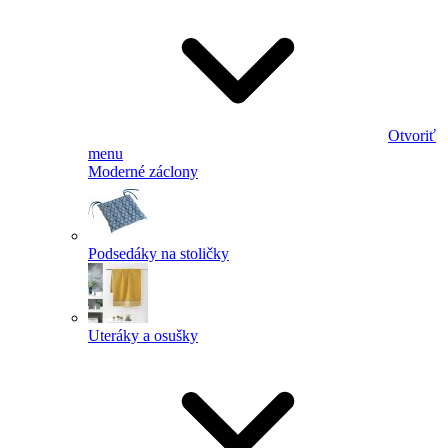
Otvoriť
menu
Moderné záclony
Podsedáky na stoličky
Uteráky a osušky