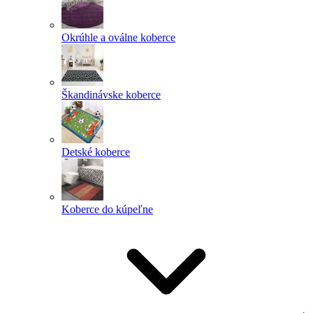
Okrúhle a oválne koberce
Škandinávske koberce
Detské koberce
Koberce do kúpeľne