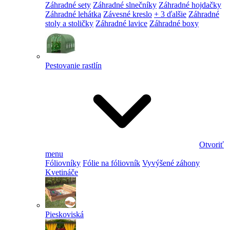
Záhradné sety
Záhradné slnečníky
Záhradné hojdačky
Záhradné lehátka
Závesné kreslo
+ 3 ďalšie
Záhradné
stoly a stoličky
Záhradné lavice
Záhradné boxy
Pestovanie rastlín
Otvoriť
menu
Fóliovníky
Fólie na fóliovník
Vyvýšené záhony
Kvetináče
Pieskoviská