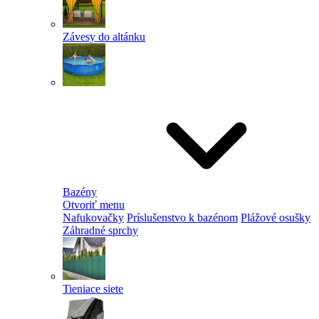
Závesy do altánku
Bazény
Otvoriť menu
Nafukovačky
Príslušenstvo k bazénom
Plážové osušky
Záhradné sprchy
Tieniace siete