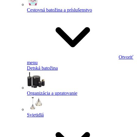
Cestovná batožina a príslušenstvo
Otvoriť
menu
Detská batožina
Organizácia a upratovanie
Svietidlá