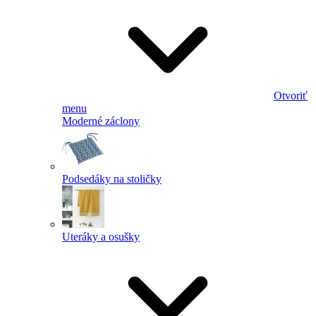
Otvoriť
menu
Moderné záclony
Podsedáky na stoličky
Uteráky a osušky