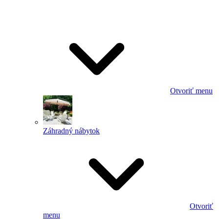
Otvoriť menu
Záhradný nábytok
Otvoriť
menu