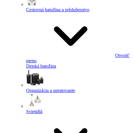
Cestovná batožina a príslušenstvo
Otvoriť
menu
Detská batožina
Organizácia a upratovanie
Svietidlá