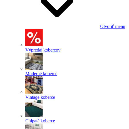
Otvoriť menu
Výpredaj kobercov
Moderné koberce
Vintage koberce
Chlpaté koberce