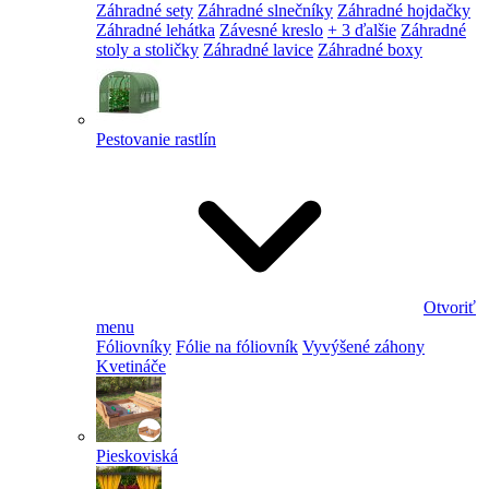
Záhradné sety
Záhradné slnečníky
Záhradné hojdačky
Záhradné lehátka
Závesné kreslo
+ 3 ďalšie
Záhradné
stoly a stoličky
Záhradné lavice
Záhradné boxy
Pestovanie rastlín
Otvoriť
menu
Fóliovníky
Fólie na fóliovník
Vyvýšené záhony
Kvetináče
Pieskoviská