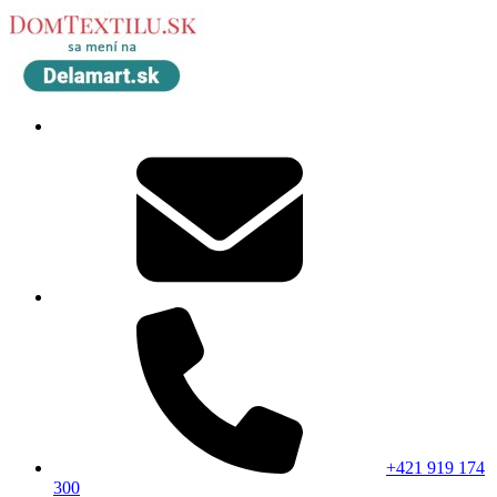
+421 919 174
300