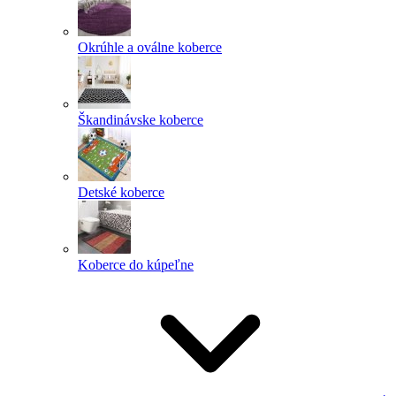
Okrúhle a oválne koberce
Škandinávske koberce
Detské koberce
Koberce do kúpeľne