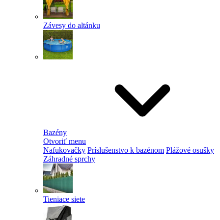
Závesy do altánku
Bazény
Otvoriť menu
Nafukovačky
Príslušenstvo k bazénom
Plážové osušky
Záhradné sprchy
Tieniace siete