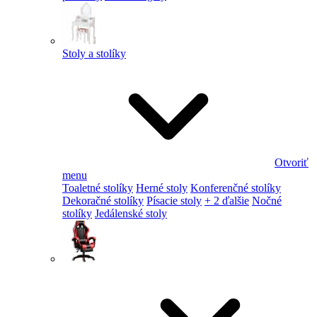
Stoly a stolíky
Otvoriť
menu
Toaletné stolíky
Herné stoly
Konferenčné stolíky
Dekoračné stolíky
Písacie stoly
+ 2 ďalšie
Nočné
stolíky
Jedálenské stoly