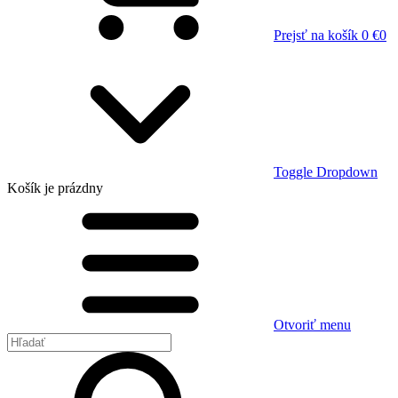
Prejsť na košík
0 €
0
Toggle Dropdown
Košík
je prázdny
Otvoriť menu