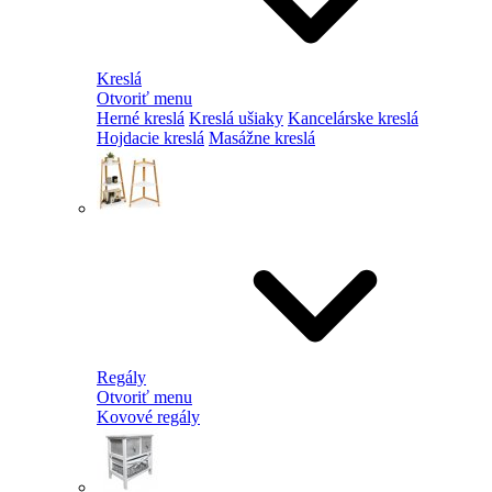
Kreslá
Otvoriť menu
Herné kreslá
Kreslá ušiaky
Kancelárske kreslá
Hojdacie kreslá
Masážne kreslá
Regály
Otvoriť menu
Kovové regály