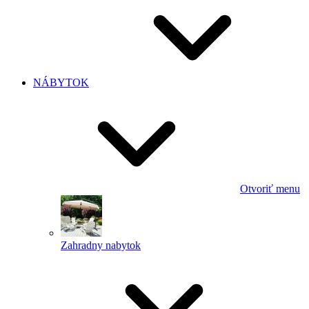
NÁBYTOK
Otvoriť menu
Zahradny nabytok