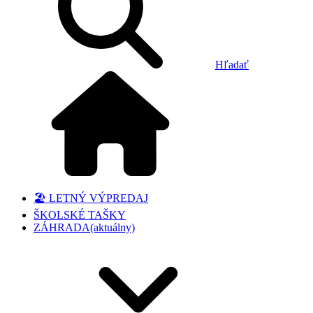
Hľadať
🏖️ LETNÝ VÝPREDAJ
ŠKOLSKÉ TAŠKY
ZÁHRADA
(aktuálny)