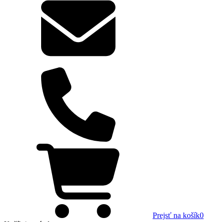
Prejsť na košík
0