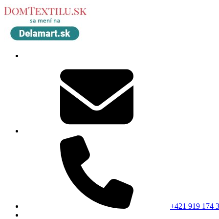
+421 919 174 