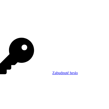
Zabudnuté heslo