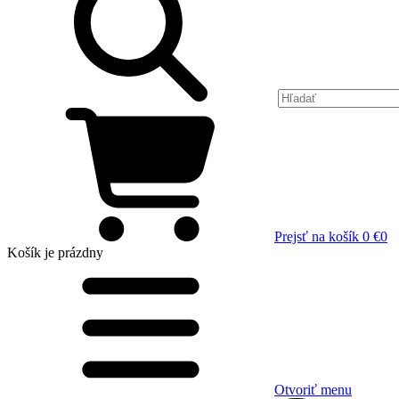
Prejsť na košík
0 €
0
Košík
je prázdny
Otvoriť menu