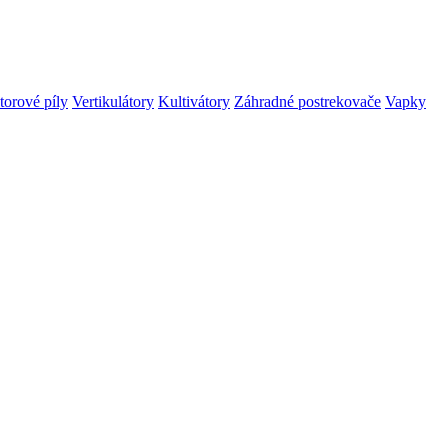
orové píly
Vertikulátory
Kultivátory
Záhradné postrekovače
Vapky