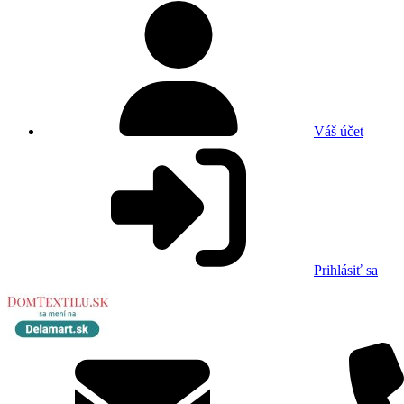
Váš účet
Prihlásiť sa