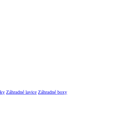
čky
Záhradné lavice
Záhradné boxy