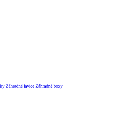
čky
Záhradné lavice
Záhradné boxy