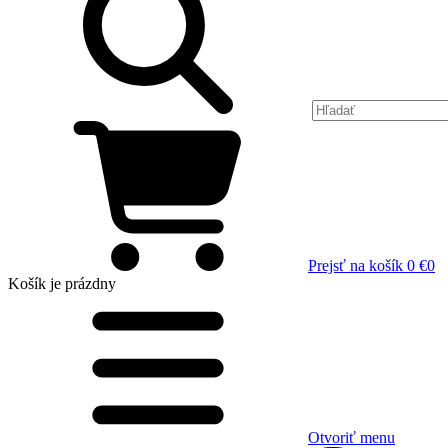
Prejsť na košík
0 €
0
Košík
je prázdny
Otvoriť menu