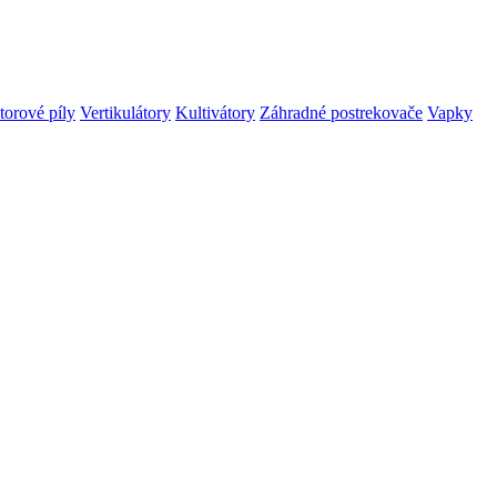
orové píly
Vertikulátory
Kultivátory
Záhradné postrekovače
Vapky