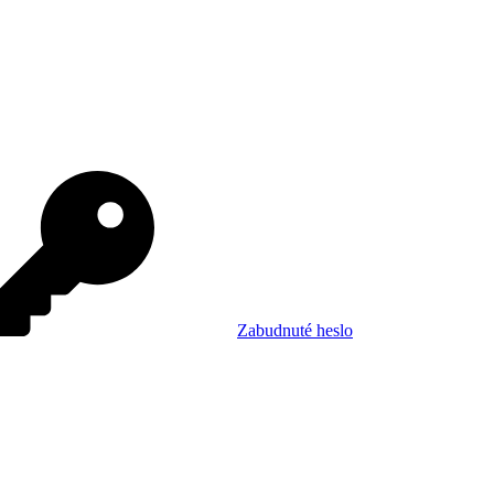
Zabudnuté heslo