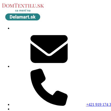
+421 919 174 