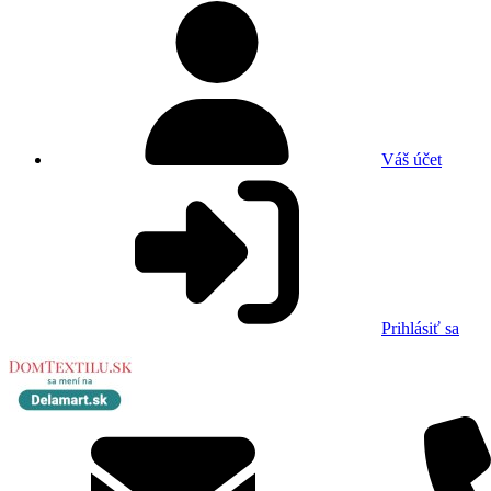
Váš účet
Prihlásiť sa