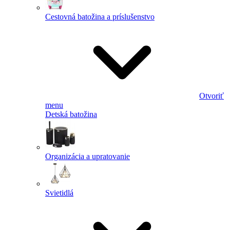
Cestovná batožina a príslušenstvo
Otvoriť
menu
Detská batožina
Organizácia a upratovanie
Svietidlá