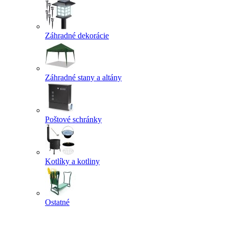
Záhradné dekorácie
Záhradné stany a altány
Poštové schránky
Kotlíky a kotliny
Ostatné