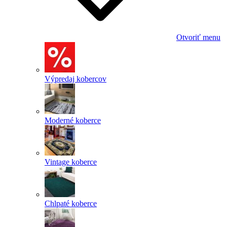
Otvoriť menu
Výpredaj kobercov
Moderné koberce
Vintage koberce
Chlpaté koberce