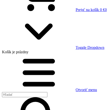
Prejsť na košík
0 €
0
Toggle Dropdown
Košík
je prázdny
Otvoriť menu