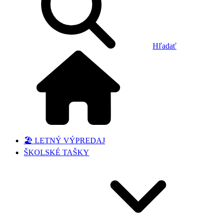
Hľadať
🏖️ LETNÝ VÝPREDAJ
ŠKOLSKÉ TAŠKY