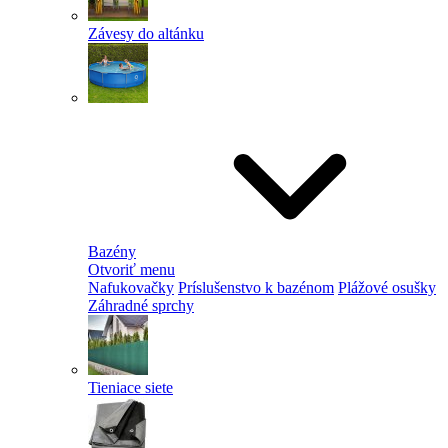
Závesy do altánku
Bazény
Otvoriť menu
Nafukovačky
Príslušenstvo k bazénom
Plážové osušky
Záhradné sprchy
Tieniace siete