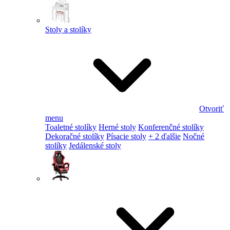
Stoly a stolíky
Otvoriť
menu
Toaletné stolíky
Herné stoly
Konferenčné stolíky
Dekoračné stolíky
Písacie stoly
+ 2 ďalšie
Nočné
stolíky
Jedálenské stoly