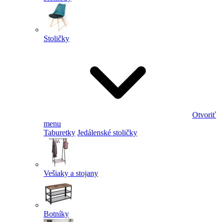
Stoličky
Otvoriť
menu
Taburetky
Jedálenské stoličky
Vešiaky a stojany
Botníky