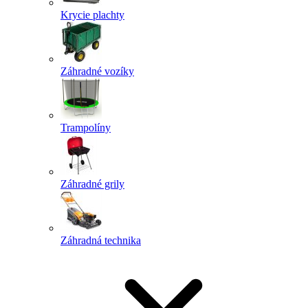
Krycie plachty
Záhradné vozíky
Trampolíny
Záhradné grily
Záhradná technika