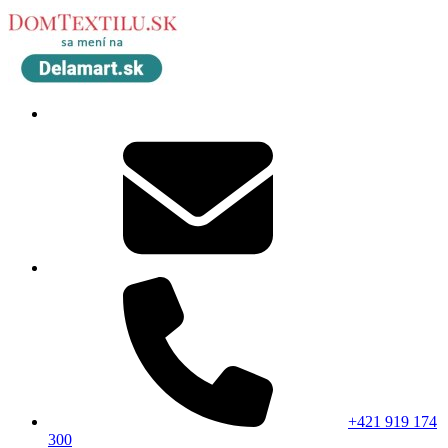
+421 919 174
300