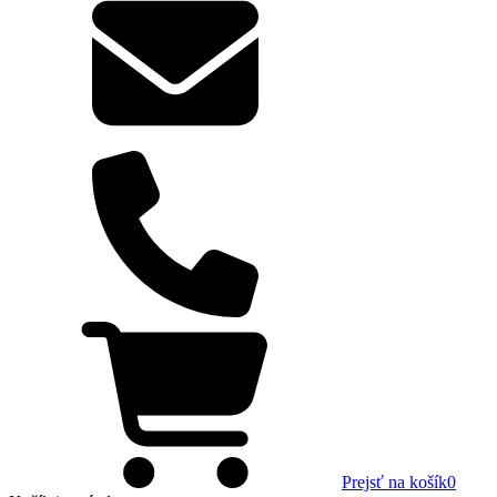
Prejsť na košík
0