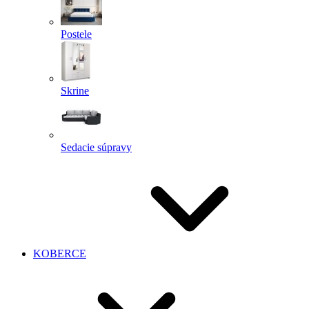
Postele
Skrine
Sedacie súpravy
KOBERCE