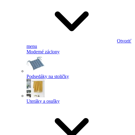
Otvoriť
menu
Moderné záclony
Podsedáky na stoličky
Uteráky a osušky