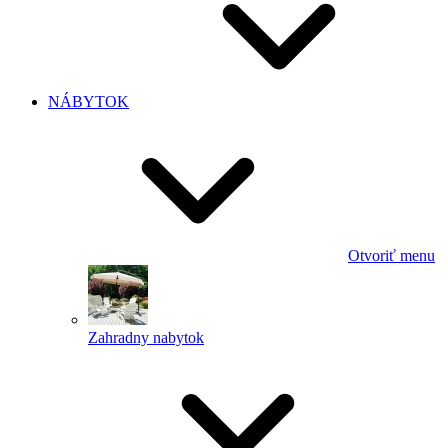
NÁBYTOK
Otvoriť menu
Zahradny nabytok