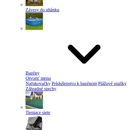
Závesy do altánku
Bazény
Otvoriť menu
Nafukovačky
Príslušenstvo k bazénom
Plážové osušky
Záhradné sprchy
Tieniace siete