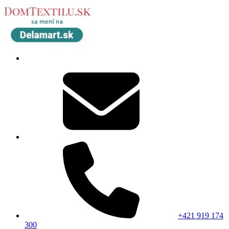
+421 919 174
300