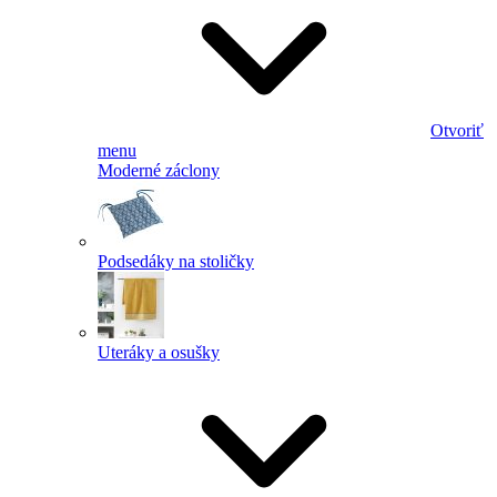
Otvoriť
menu
Moderné záclony
Podsedáky na stoličky
Uteráky a osušky