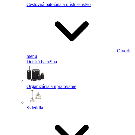
Cestovná batožina a príslušenstvo
Otvoriť
menu
Detská batožina
Organizácia a upratovanie
Svietidlá