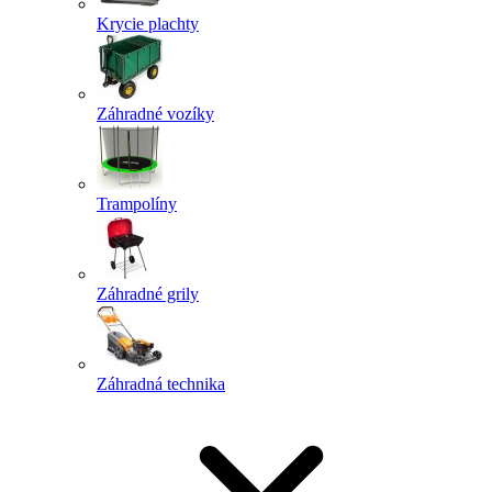
Krycie plachty
Záhradné vozíky
Trampolíny
Záhradné grily
Záhradná technika