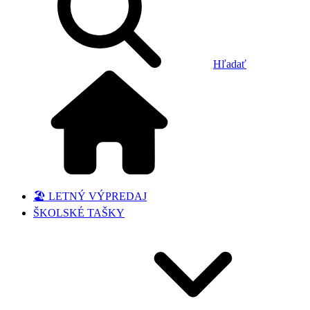
Hľadať
🏖️ LETNÝ VÝPREDAJ
ŠKOLSKÉ TAŠKY