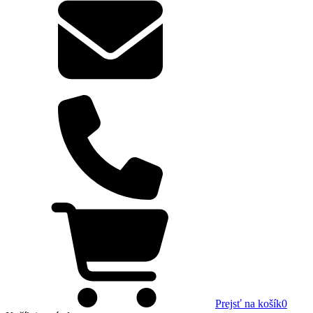
Prejsť na košík
0