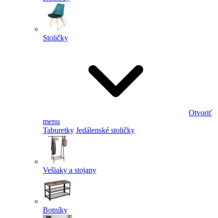
Stoličky
Otvoriť
menu
Taburetky
Jedálenské stoličky
Vešiaky a stojany
Botníky