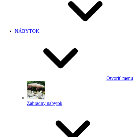
NÁBYTOK
Otvoriť menu
Zahradny nabytok