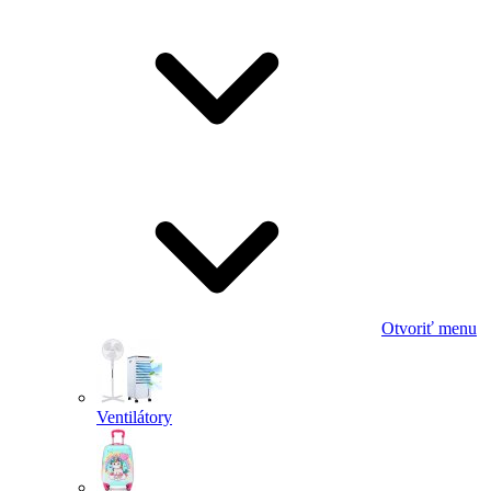
Otvoriť menu
Ventilátory