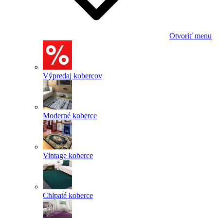
Otvoriť menu
Výpredaj kobercov
Moderné koberce
Vintage koberce
Chlpaté koberce