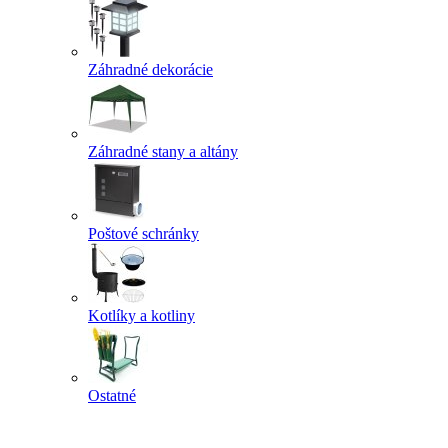
Záhradné dekorácie
Záhradné stany a altány
Poštové schránky
Kotlíky a kotliny
Ostatné