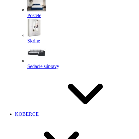
Postele
Skrine
Sedacie súpravy
KOBERCE