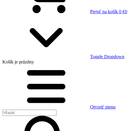
Prejsť na košík
0 €
0
Toggle Dropdown
Košík
je prázdny
Otvoriť menu