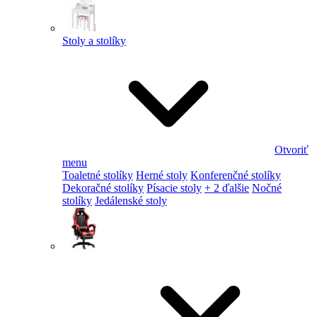
Stoly a stolíky
Otvoriť
menu
Toaletné stolíky
Herné stoly
Konferenčné stolíky
Dekoračné stolíky
Písacie stoly
+ 2 ďalšie
Nočné
stolíky
Jedálenské stoly