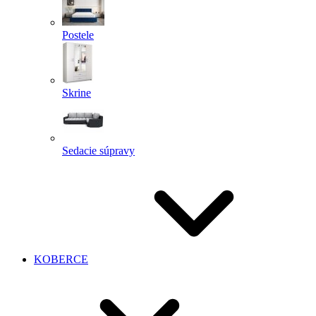
Postele
Skrine
Sedacie súpravy
KOBERCE