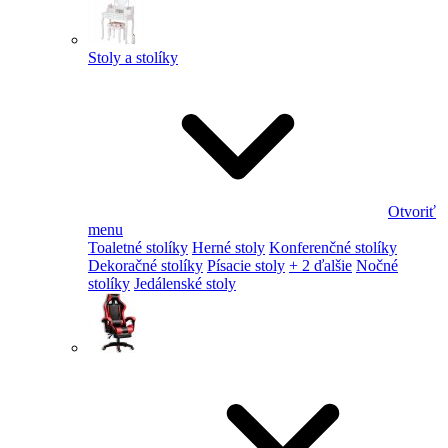
Stoly a stolíky
Otvoriť
menu
Toaletné stolíky
Herné stoly
Konferenčné stolíky
Dekoračné stolíky
Písacie stoly
+ 2 ďalšie
Nočné
stolíky
Jedálenské stoly