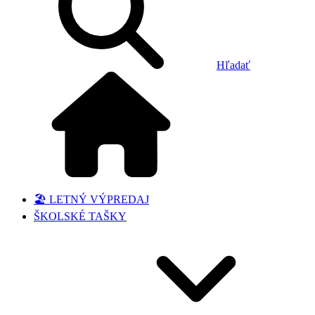
Hľadať
🏖️ LETNÝ VÝPREDAJ
ŠKOLSKÉ TAŠKY