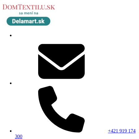
+421 919 174
300