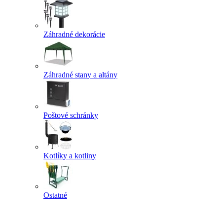
Záhradné dekorácie
Záhradné stany a altány
Poštové schránky
Kotlíky a kotliny
Ostatné