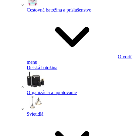
Cestovná batožina a príslušenstvo
Otvoriť
menu
Detská batožina
Organizácia a upratovanie
Svietidlá