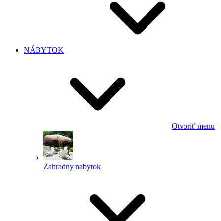
NÁBYTOK
Otvoriť menu
Zahradny nabytok