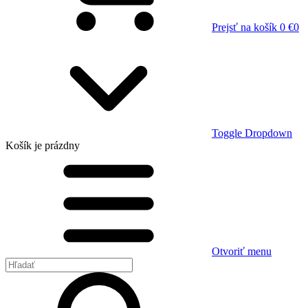
Prejsť na košík
0 €
0
Toggle Dropdown
Košík
je prázdny
Otvoriť menu