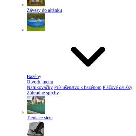
Závesy do altánku
Bazény
Otvoriť menu
Nafukovačky
Príslušenstvo k bazénom
Plážové osušky
Záhradné sprchy
Tieniace siete