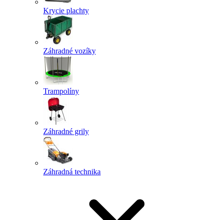
Krycie plachty
Záhradné vozíky
Trampolíny
Záhradné grily
Záhradná technika