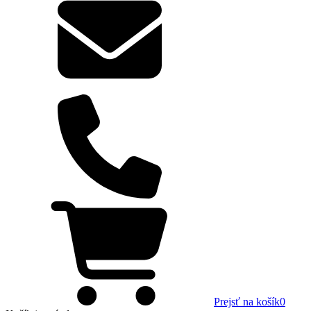
Prejsť na košík
0