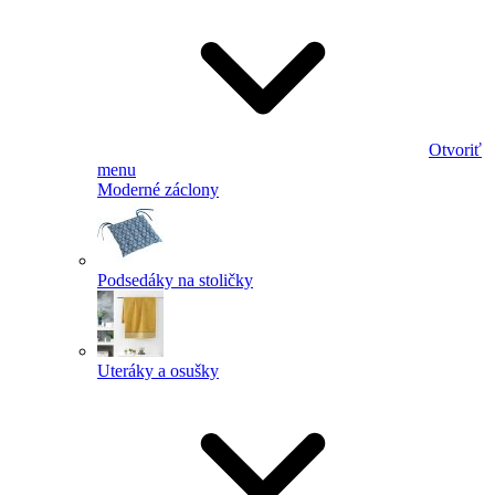
Otvoriť
menu
Moderné záclony
Podsedáky na stoličky
Uteráky a osušky