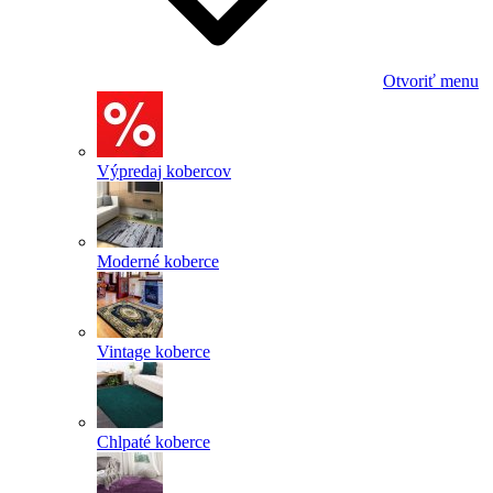
Otvoriť menu
Výpredaj kobercov
Moderné koberce
Vintage koberce
Chlpaté koberce