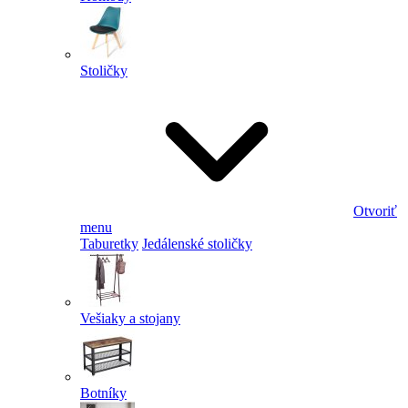
Stoličky
Otvoriť
menu
Taburetky
Jedálenské stoličky
Vešiaky a stojany
Botníky