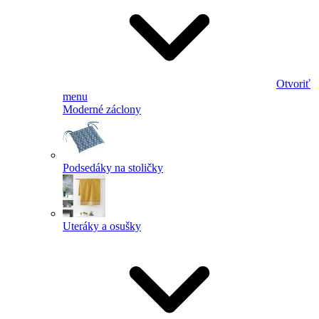
Otvoriť
menu
Moderné záclony
Podsedáky na stoličky
Uteráky a osušky