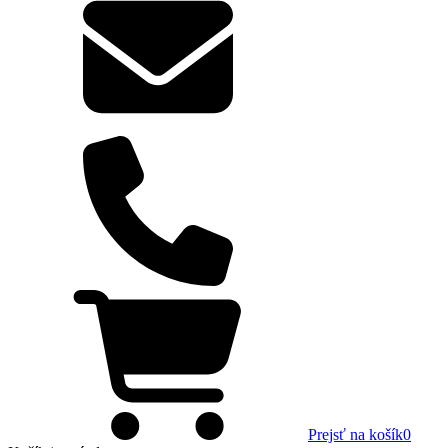
Prejsť na košík
0