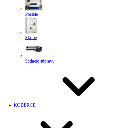
Postele
Skrine
Sedacie súpravy
KOBERCE