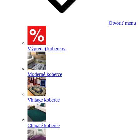
Otvoriť menu
Výpredaj kobercov
Moderné koberce
Vintage koberce
Chlpaté koberce