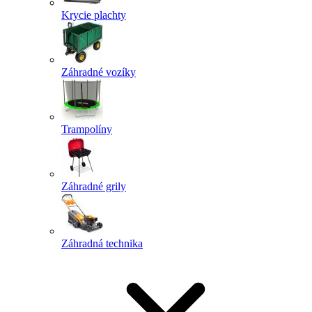
Krycie plachty
Záhradné vozíky
Trampolíny
Záhradné grily
Záhradná technika