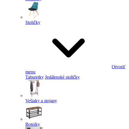
Stoličky
Otvoriť
menu
Taburetky
Jedálenské stoličky
Vešiaky a stojany
Botníky