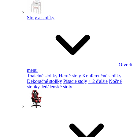
Stoly a stolíky
Otvoriť
menu
Toaletné stolíky
Herné stoly
Konferenčné stolíky
Dekoračné stolíky
Písacie stoly
+ 2 ďalšie
Nočné
stolíky
Jedálenské stoly