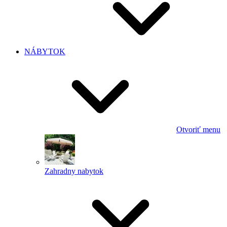
NÁBYTOK
Otvoriť menu
Zahradny nabytok