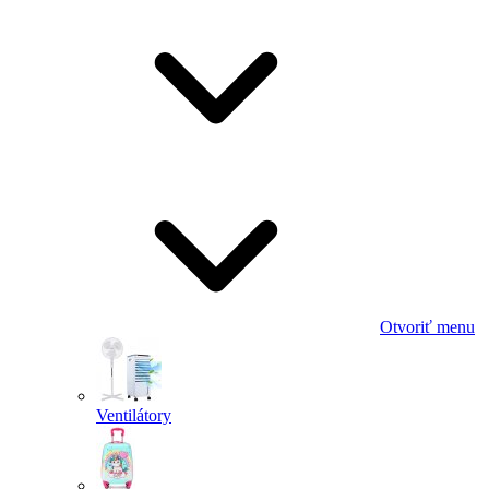
Otvoriť menu
Ventilátory