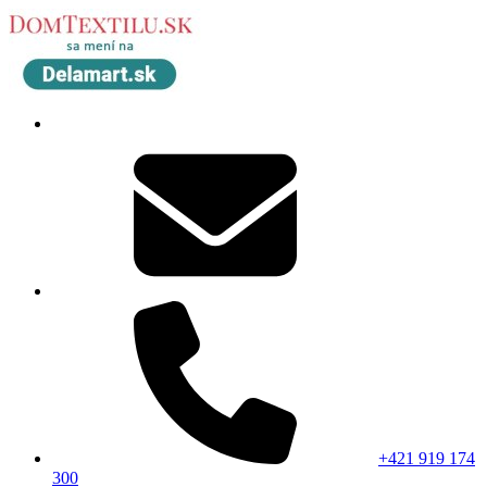
+421 919 174
300