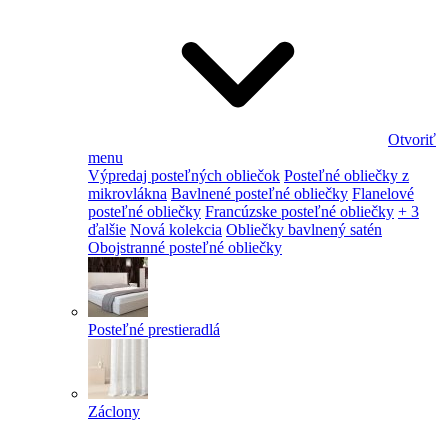
Otvoriť
menu
Výpredaj posteľných obliečok
Posteľné obliečky z
mikrovlákna
Bavlnené posteľné obliečky
Flanelové
posteľné obliečky
Francúzske posteľné obliečky
+ 3
ďalšie
Nová kolekcia
Obliečky bavlnený satén
Obojstranné posteľné obliečky
Posteľné prestieradlá
Záclony