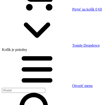
Prejsť na košík
0 €
0
Toggle Dropdown
Košík
je prázdny
Otvoriť menu