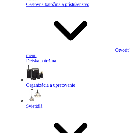
Cestovná batožina a príslušenstvo
Otvoriť
menu
Detská batožina
Organizácia a upratovanie
Svietidlá