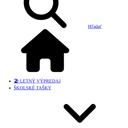
Hľadať
🏖️ LETNÝ VÝPREDAJ
ŠKOLSKÉ TAŠKY