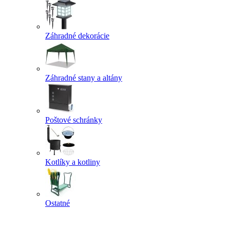
Záhradné dekorácie
Záhradné stany a altány
Poštové schránky
Kotlíky a kotliny
Ostatné