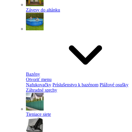
Závesy do altánku
Bazény
Otvoriť menu
Nafukovačky
Príslušenstvo k bazénom
Plážové osušky
Záhradné sprchy
Tieniace siete