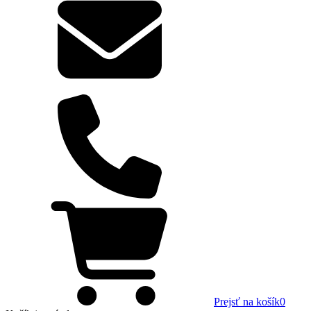
Prejsť na košík
0