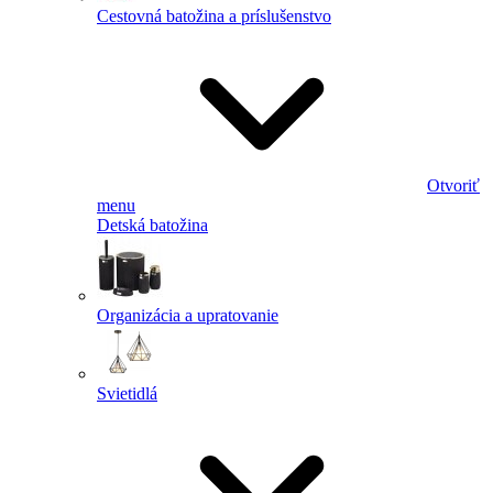
Cestovná batožina a príslušenstvo
Otvoriť
menu
Detská batožina
Organizácia a upratovanie
Svietidlá