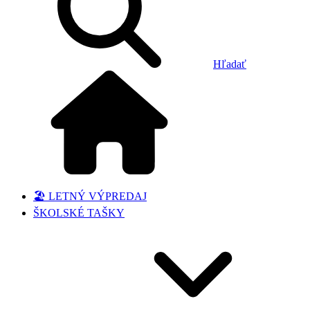
Hľadať
🏖️ LETNÝ VÝPREDAJ
ŠKOLSKÉ TAŠKY