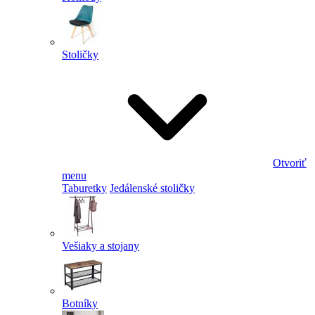
Stoličky
Otvoriť
menu
Taburetky
Jedálenské stoličky
Vešiaky a stojany
Botníky