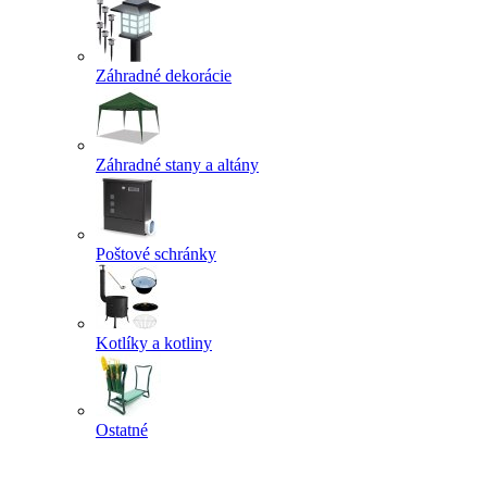
Záhradné dekorácie
Záhradné stany a altány
Poštové schránky
Kotlíky a kotliny
Ostatné