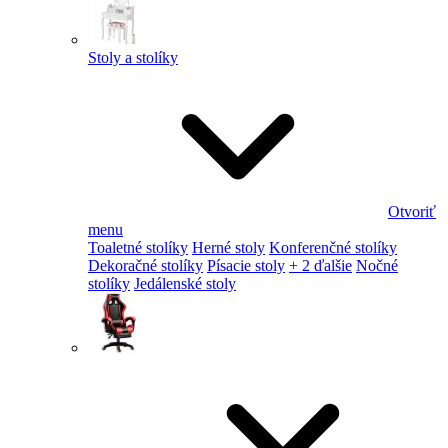
Stoly a stolíky
Otvoriť
menu
Toaletné stolíky
Herné stoly
Konferenčné stolíky
Dekoračné stolíky
Písacie stoly
+ 2 ďalšie
Nočné
stolíky
Jedálenské stoly