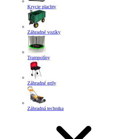
Krycie plachty
Záhradné vozíky
Trampolíny
Záhradné grily
Záhradná technika