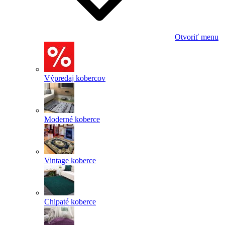
Otvoriť menu
Výpredaj kobercov
Moderné koberce
Vintage koberce
Chlpaté koberce