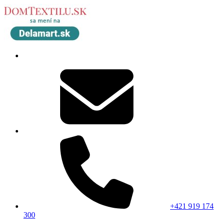
+421 919 174
300