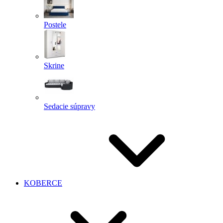
Postele
Skrine
Sedacie súpravy
KOBERCE