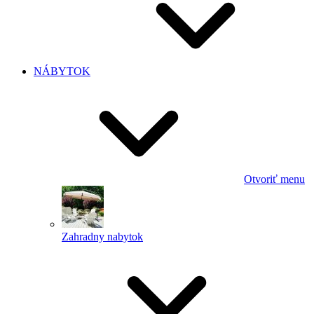
NÁBYTOK
Otvoriť menu
Zahradny nabytok