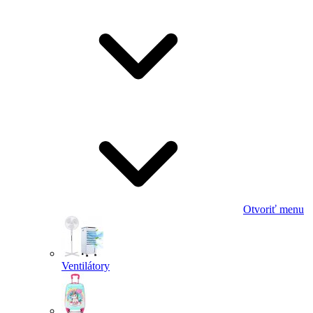
Otvoriť menu
Ventilátory