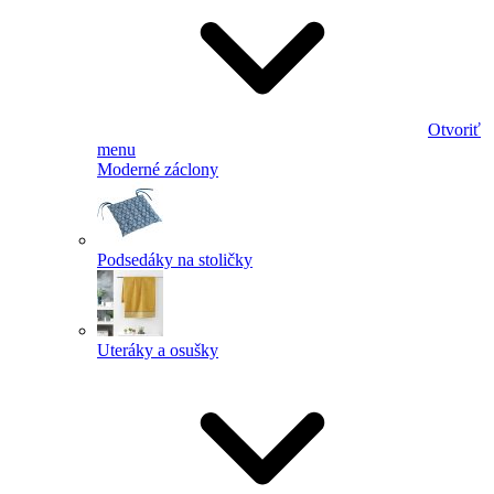
Otvoriť
menu
Moderné záclony
Podsedáky na stoličky
Uteráky a osušky