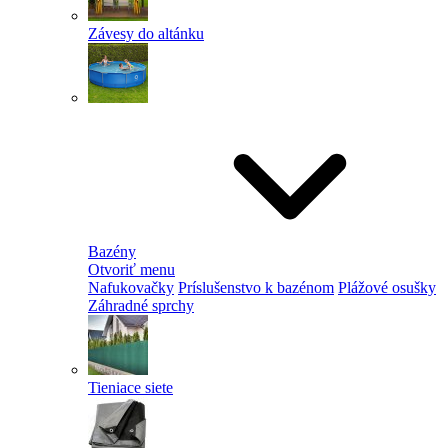
Závesy do altánku
Bazény
Otvoriť menu
Nafukovačky
Príslušenstvo k bazénom
Plážové osušky
Záhradné sprchy
Tieniace siete