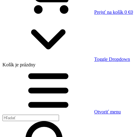
Prejsť na košík
0 €
0
Toggle Dropdown
Košík
je prázdny
Otvoriť menu