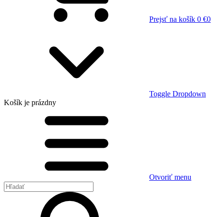
Prejsť na košík
0 €
0
Toggle Dropdown
Košík
je prázdny
Otvoriť menu