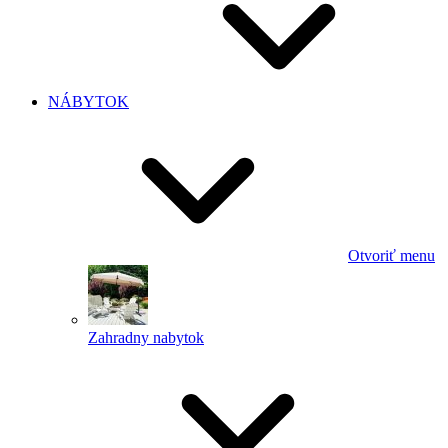
NÁBYTOK
Otvoriť menu
Zahradny nabytok