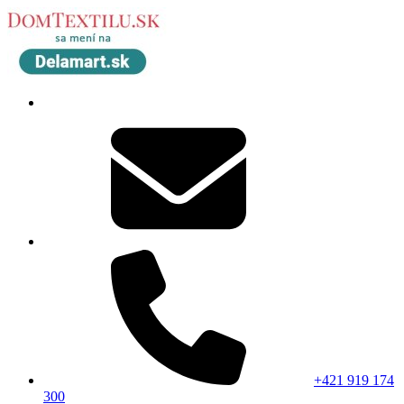
+421 919 174
300