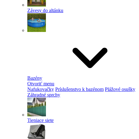
Závesy do altánku
Bazény
Otvoriť menu
Nafukovačky
Príslušenstvo k bazénom
Plážové osušky
Záhradné sprchy
Tieniace siete