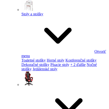
Stoly a stolíky
Otvoriť
menu
Toaletné stolíky
Herné stoly
Konferenčné stolíky
Dekoračné stolíky
Písacie stoly
+ 2 ďalšie
Nočné
stolíky
Jedálenské stoly