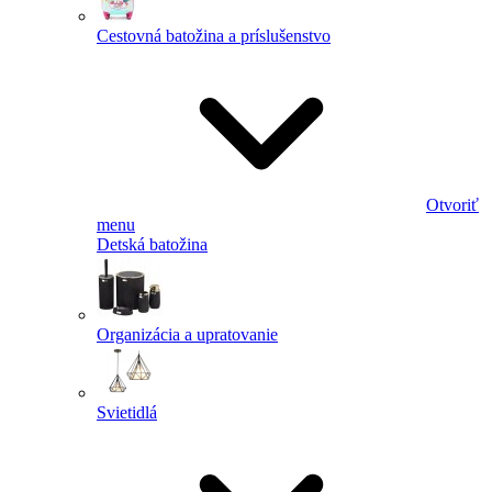
Cestovná batožina a príslušenstvo
Otvoriť
menu
Detská batožina
Organizácia a upratovanie
Svietidlá