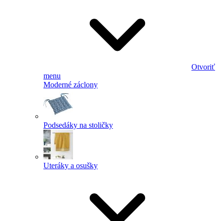
Otvoriť
menu
Moderné záclony
Podsedáky na stoličky
Uteráky a osušky