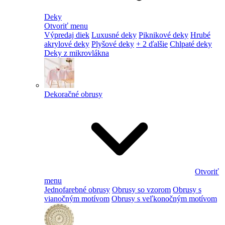
Deky
Otvoriť menu
Výpredaj diek
Luxusné deky
Piknikové deky
Hrubé
akrylové deky
Plyšové deky
+ 2 ďalšie
Chlpaté deky
Deky z mikrovlákna
Dekoračné obrusy
Otvoriť
menu
Jednofarebné obrusy
Obrusy so vzorom
Obrusy s
vianočným motívom
Obrusy s veľkonočným motívom