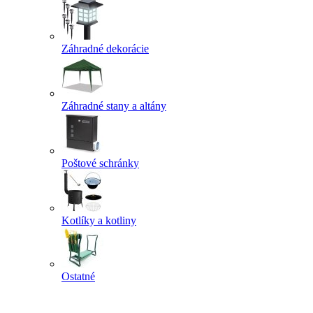
Záhradné dekorácie
Záhradné stany a altány
Poštové schránky
Kotlíky a kotliny
Ostatné