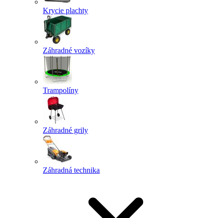
Krycie plachty
Záhradné vozíky
Trampolíny
Záhradné grily
Záhradná technika