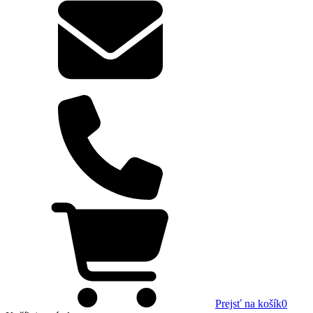
Prejsť na košík
0