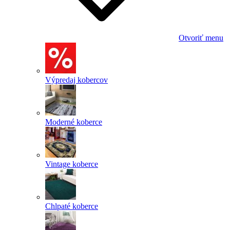
Otvoriť menu
Výpredaj kobercov
Moderné koberce
Vintage koberce
Chlpaté koberce