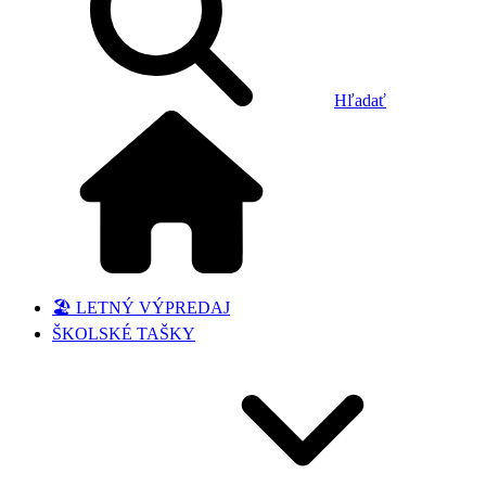
Hľadať
🏖️ LETNÝ VÝPREDAJ
ŠKOLSKÉ TAŠKY