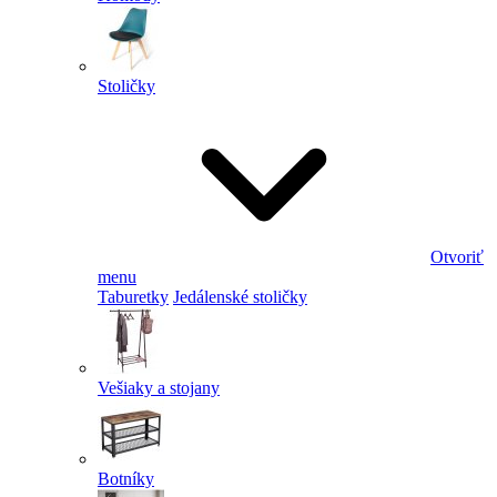
Stoličky
Otvoriť
menu
Taburetky
Jedálenské stoličky
Vešiaky a stojany
Botníky