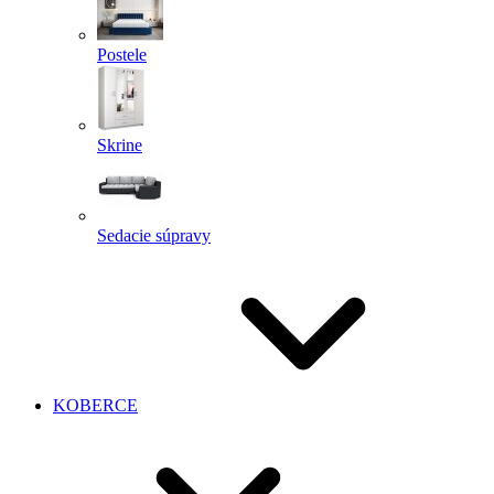
Postele
Skrine
Sedacie súpravy
KOBERCE