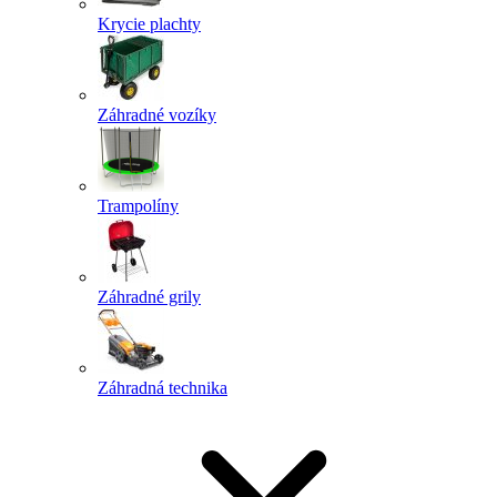
Krycie plachty
Záhradné vozíky
Trampolíny
Záhradné grily
Záhradná technika