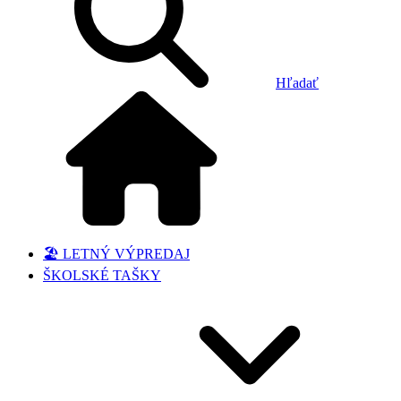
Hľadať
🏖️ LETNÝ VÝPREDAJ
ŠKOLSKÉ TAŠKY