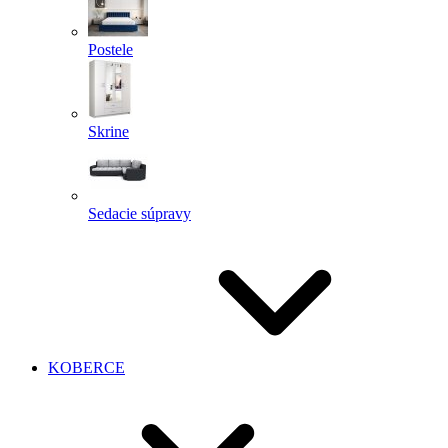
Postele
Skrine
Sedacie súpravy
KOBERCE