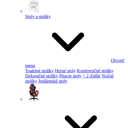
Stoly a stolíky
Otvoriť
menu
Toaletné stolíky
Herné stoly
Konferenčné stolíky
Dekoračné stolíky
Písacie stoly
+ 2 ďalšie
Nočné
stolíky
Jedálenské stoly