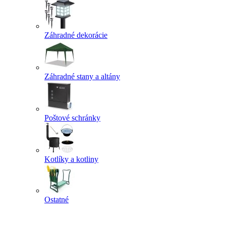
Záhradné dekorácie
Záhradné stany a altány
Poštové schránky
Kotlíky a kotliny
Ostatné