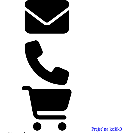
Prejsť na košík
0