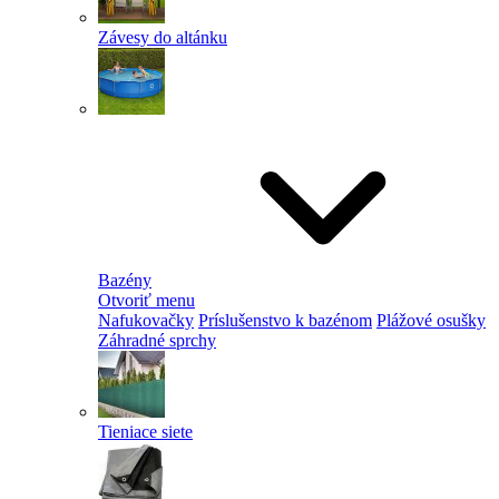
Závesy do altánku
Bazény
Otvoriť menu
Nafukovačky
Príslušenstvo k bazénom
Plážové osušky
Záhradné sprchy
Tieniace siete