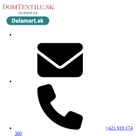
+421 919 174
300