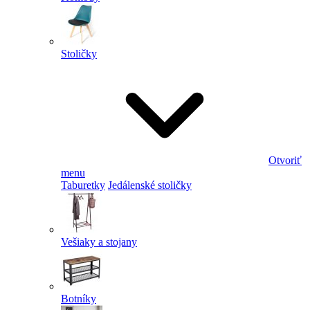
Stoličky
Otvoriť
menu
Taburetky
Jedálenské stoličky
Vešiaky a stojany
Botníky