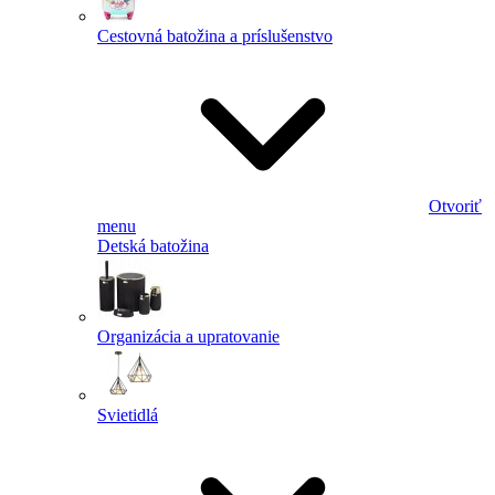
Cestovná batožina a príslušenstvo
Otvoriť
menu
Detská batožina
Organizácia a upratovanie
Svietidlá