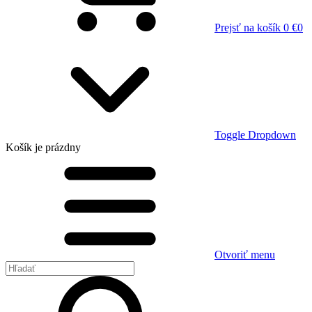
Prejsť na košík
0 €
0
Toggle Dropdown
Košík
je prázdny
Otvoriť menu