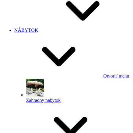
NÁBYTOK
Otvoriť menu
Zahradny nabytok