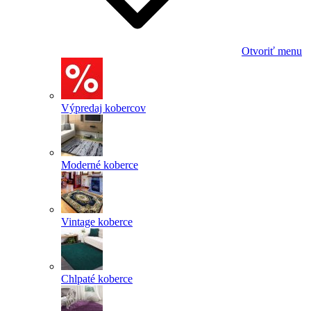
Otvoriť menu
Výpredaj kobercov
Moderné koberce
Vintage koberce
Chlpaté koberce