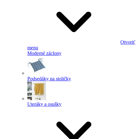
Otvoriť
menu
Moderné záclony
Podsedáky na stoličky
Uteráky a osušky