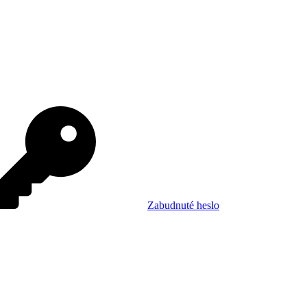
Zabudnuté heslo