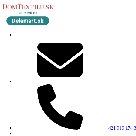
+421 919 174 