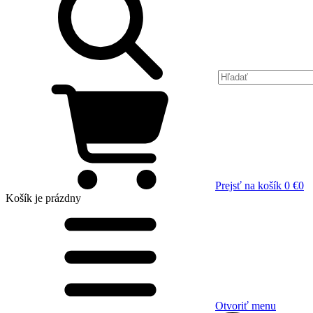
Prejsť na košík
0 €
0
Košík
je prázdny
Otvoriť menu