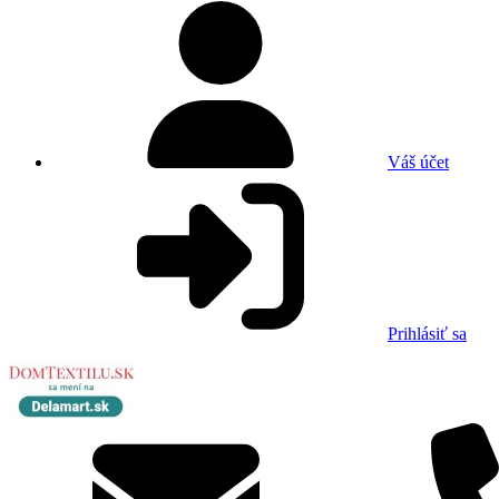
Váš účet
Prihlásiť sa