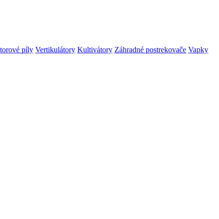
orové píly
Vertikulátory
Kultivátory
Záhradné postrekovače
Vapky