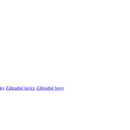
čky
Záhradné lavice
Záhradné boxy