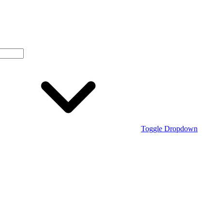
Toggle Dropdown