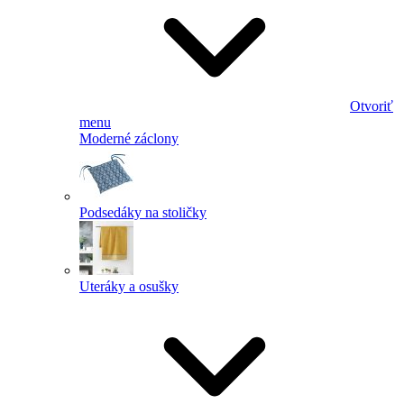
Otvoriť
menu
Moderné záclony
Podsedáky na stoličky
Uteráky a osušky