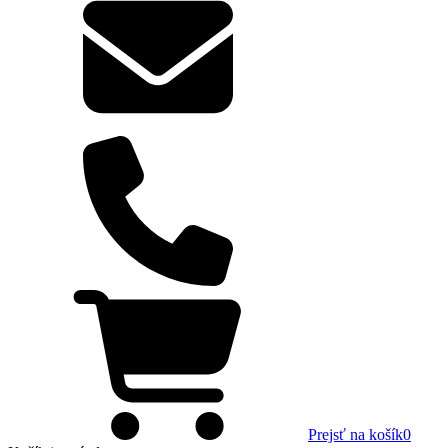
Prejsť na košík
0