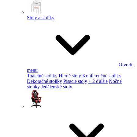
Stoly a stolíky
Otvoriť
menu
Toaletné stolíky
Herné stoly
Konferenčné stolíky
Dekoračné stolíky
Písacie stoly
+ 2 ďalšie
Nočné
stolíky
Jedálenské stoly