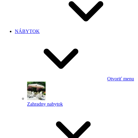
NÁBYTOK
Otvoriť menu
Zahradny nabytok