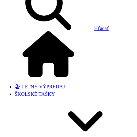
Hľadať
🏖️ LETNÝ VÝPREDAJ
ŠKOLSKÉ TAŠKY