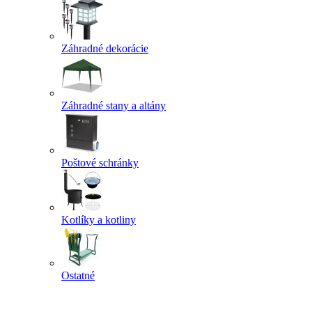
Záhradné dekorácie
Záhradné stany a altány
Poštové schránky
Kotlíky a kotliny
Ostatné