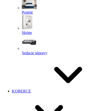
Postele
Skrine
Sedacie súpravy
KOBERCE