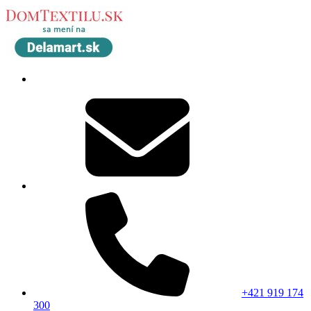
+421 919 174
300