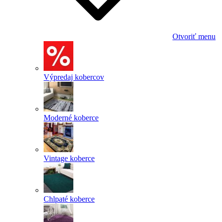
Otvoriť menu
Výpredaj kobercov
Moderné koberce
Vintage koberce
Chlpaté koberce