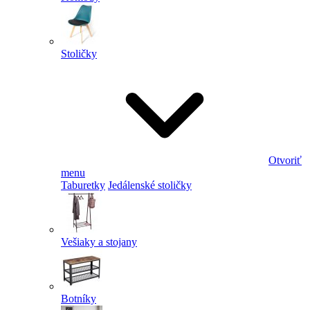
Stoličky
Otvoriť
menu
Taburetky
Jedálenské stoličky
Vešiaky a stojany
Botníky