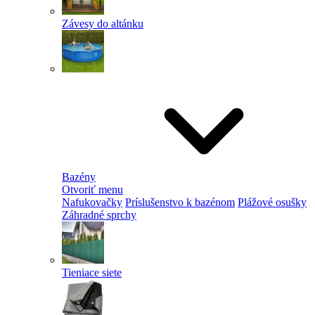
Závesy do altánku
Bazény
Otvoriť menu
Nafukovačky
Príslušenstvo k bazénom
Plážové osušky
Záhradné sprchy
Tieniace siete