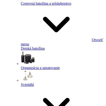
Cestovná batožina a príslušenstvo
Otvoriť
menu
Detská batožina
Organizácia a upratovanie
Svietidlá