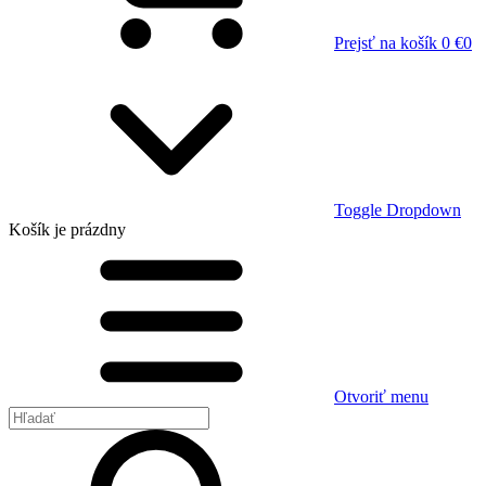
Prejsť na košík
0 €
0
Toggle Dropdown
Košík
je prázdny
Otvoriť menu