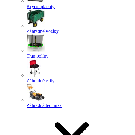
Krycie plachty
Záhradné vozíky
Trampolíny
Záhradné grily
Záhradná technika