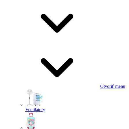
Otvoriť menu
Ventilátory