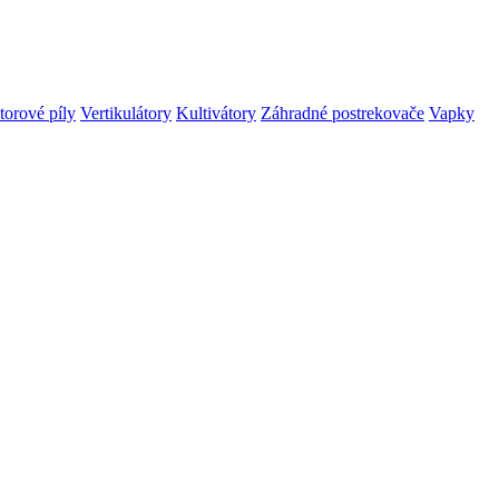
orové píly
Vertikulátory
Kultivátory
Záhradné postrekovače
Vapky