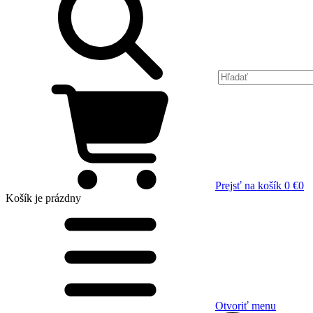
Prejsť na košík
0 €
0
Košík
je prázdny
Otvoriť menu