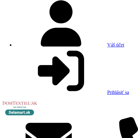
Váš účet
Prihlásiť sa