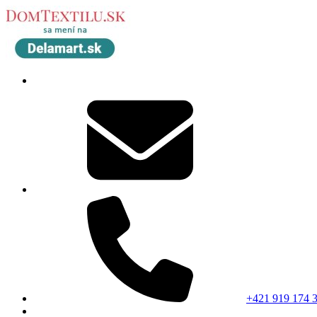
+421 919 174 