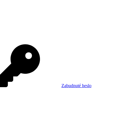
Zabudnuté heslo