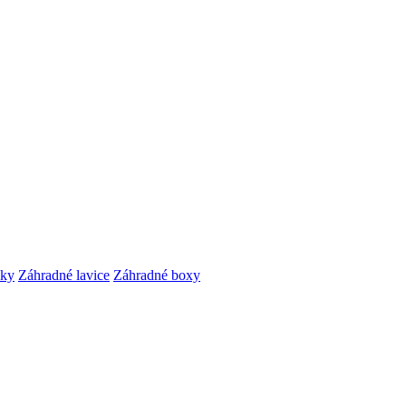
čky
Záhradné lavice
Záhradné boxy