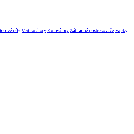
orové píly
Vertikulátory
Kultivátory
Záhradné postrekovače
Vapky