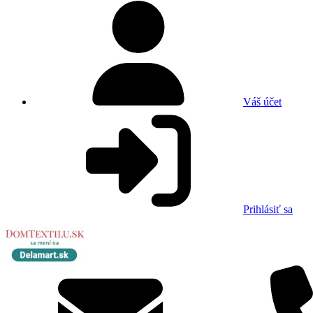
Váš účet
Prihlásiť sa