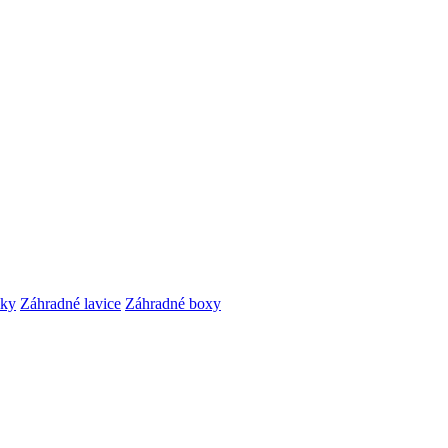
čky
Záhradné lavice
Záhradné boxy