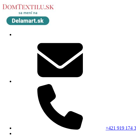
+421 919 174 