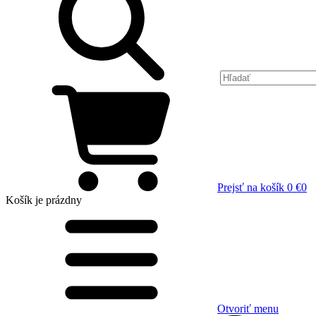
Prejsť na košík
0 €
0
Košík
je prázdny
Otvoriť menu