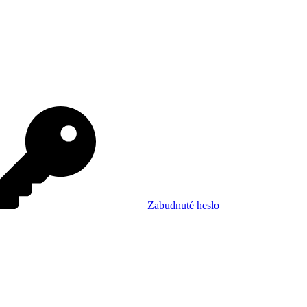
Zabudnuté heslo