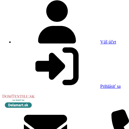
Váš účet
Prihlásiť sa