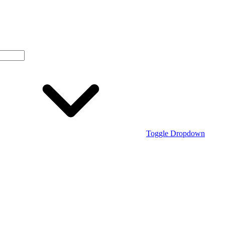
Toggle Dropdown