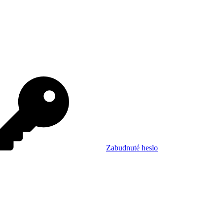
Zabudnuté heslo