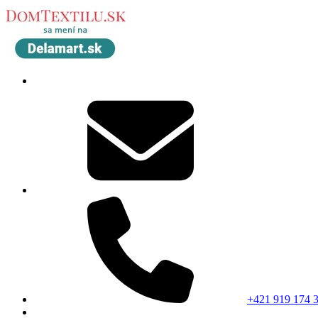
+421 919 174 