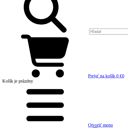
Prejsť na košík
0 €
0
Košík
je prázdny
Otvoriť menu