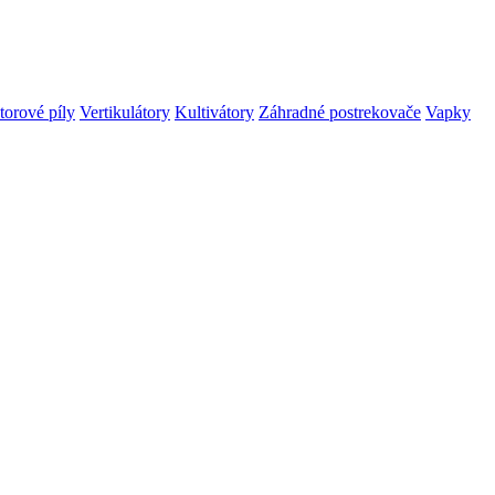
orové píly
Vertikulátory
Kultivátory
Záhradné postrekovače
Vapky