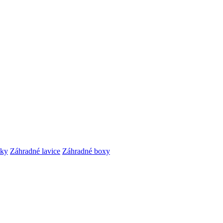
čky
Záhradné lavice
Záhradné boxy